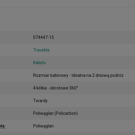
074447-15
Travelite
Kalisto
Rozmiar kabinowy - Idealna na 2 dniową podróż
4 kółka - obrotowe 360°
Twardy
Poliwęglan (Policarbon)
nta
:
Poliwęglan