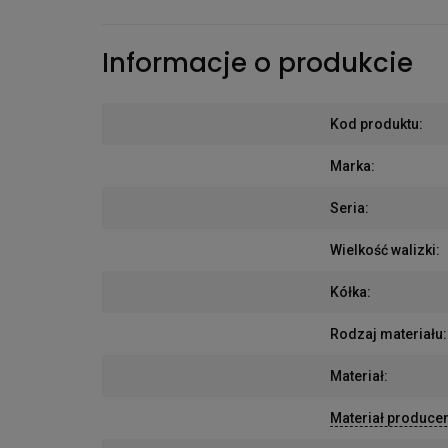
Informacje o produkcie
Kod produktu
:
Marka
:
Seria
:
Wielkość walizki
:
Kółka
:
Rodzaj materiału
:
Materiał
:
Materiał produce