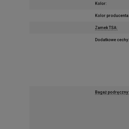
Kolor
:
Kolor producenta
Zamek TSA
:
Dodatkowe cechy
Bagaż podręczny