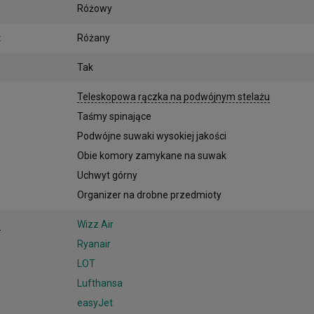
Różowy
:
Różany
Tak
:
Teleskopowa rączka na podwójnym stelażu
Taśmy spinające
Podwójne suwaki wysokiej jakości
Obie komory zamykane na suwak
Uchwyt górny
Organizer na drobne przedmioty
:
Wizz Air
Ryanair
LOT
Lufthansa
easyJet