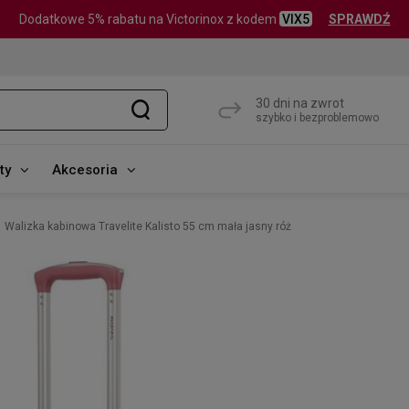
Dodatkowe 5% rabatu na Victorinox z kodem
VIX5
SPRAWDŹ
30 dni na zwrot
szybko i bezproblemowo
ty
Akcesoria
Walizka kabinowa Travelite Kalisto 55 cm mała jasny róż