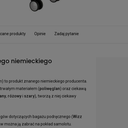
cane produkty
Opinie
Zadaj pytanie
ego niemieckiego
m) to produkt znanego niemieckiego producenta.
 trwałym materiałem (
poliwęglan
) oraz ciekawą
any
,
różowy
i
szary
), tworzą z niej ciekawy
gów dotyczących bagażu podręcznego (
Wizz
baw można ją zabrać na pokład samolotu.