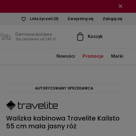
Lista życzeń
(0)
Zarejestruj się
Zaloguj się
Darmowa dostawa
Koszyk
dla zamówień od 249 zł
Nowości
Promocje
Marki
AUTORYZOWANY SPRZEDAWCA
Walizka kabinowa Travelite Kalisto
55 cm mała jasny róż