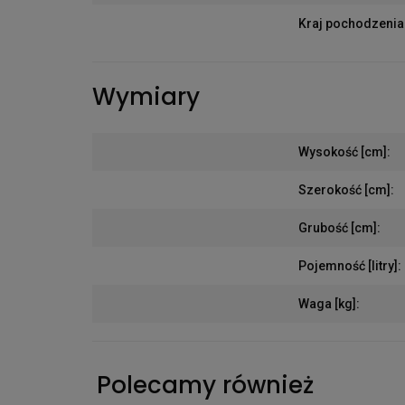
Kraj pochodzenia
Wymiary
Wysokość [cm]
:
Szerokość [cm]
:
Grubość [cm]
:
Pojemność [litry]
:
Waga [kg]
:
Polecamy również