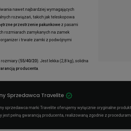
zekiwania nawet najbardziej wymagających
lnych rozwiązań, takich jak teleskopowa
ętrzne przestrzenie pakunkowe
z pasami
żnych rozmiarach zamykanych na zamek
 organizer i trwałe zamki z podwójnymi
 rozmiary (
55/40/20
). Jest lekka (2,8 kg), solidna
gwarancją producenta
.
ny Sprzedawca Travelite
y sprzedawca marki Travelite oferujemy wyłącznie oryginalne produkty 
y jest pełną gwarancją producenta, realizowaną zgodnie z procedura