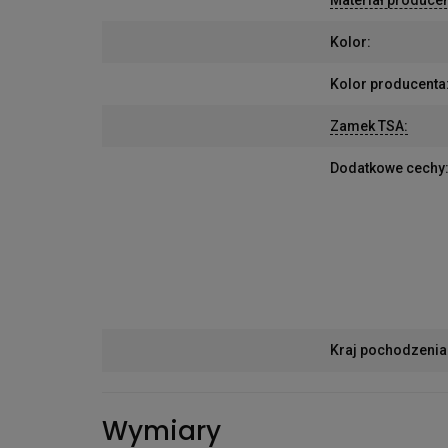
Kolor
:
Kolor producenta
Zamek TSA
:
Dodatkowe cechy
Kraj pochodzenia
Wymiary