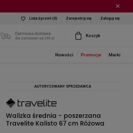
Lista życzeń
(0)
Zarejestruj się
Zaloguj się
Darmowa dostawa
Koszyk
dla zamówień od 249 zł
Nowości
Promocje
Marki
AUTORYZOWANY SPRZEDAWCA
Walizka średnia - poszerzana
Travelite Kalisto 67 cm Różowa