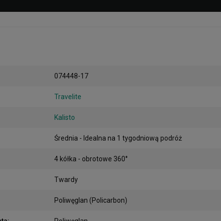
074448-17
Travelite
Kalisto
Średnia - Idealna na 1 tygodniową podróż
4 kółka - obrotowe 360°
Twardy
Poliwęglan (Policarbon)
nta
:
Poliwęglan