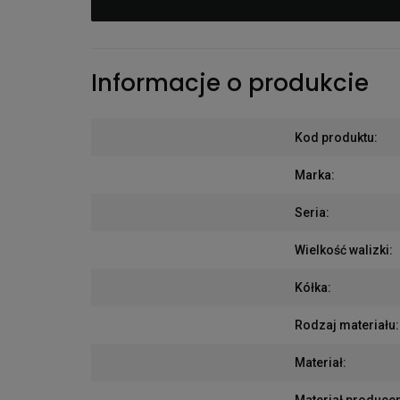
Informacje o produkcie
Kod produktu
:
Marka
:
Seria
:
Wielkość walizki
:
Kółka
:
Rodzaj materiału
:
Materiał
:
Materiał produce