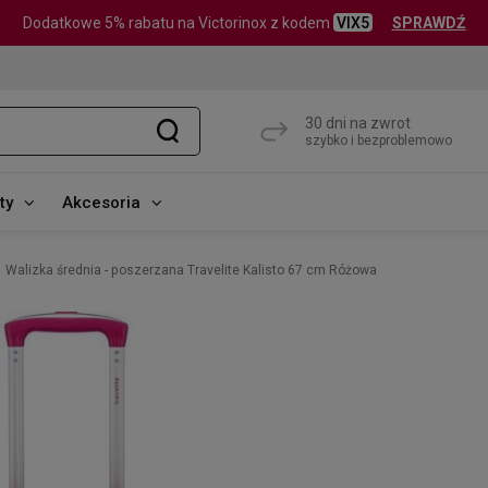
Dodatkowe 5% rabatu na Victorinox z kodem
VIX5
SPRAWDŹ
30 dni na zwrot
szybko i bezproblemowo
ty
Akcesoria
Walizka średnia - poszerzana Travelite Kalisto 67 cm Różowa