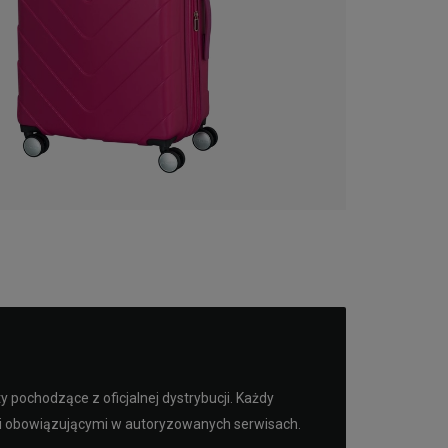
pochodzące z oficjalnej dystrybucji. Każdy
mi obowiązującymi w autoryzowanych serwisach.