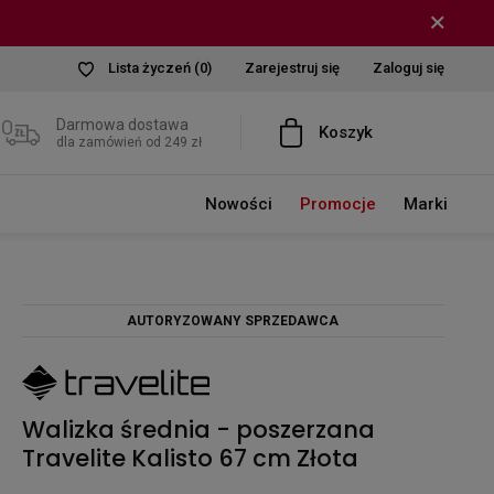
Lista życzeń
(0)
Zarejestruj się
Zaloguj się
Darmowa dostawa
Koszyk
dla zamówień od 249 zł
Nowości
Promocje
Marki
AUTORYZOWANY SPRZEDAWCA
Walizka średnia - poszerzana
Travelite Kalisto 67 cm Złota