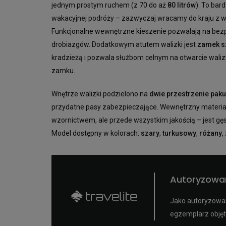
jednym prostym ruchem (z 70 do aż
80 litrów
). To bar
wakacyjnej podróży – zazwyczaj wracamy do kraju z 
Funkcjonalne wewnętrzne kieszenie pozwalają na bezp
drobiazgów. Dodatkowym atutem walizki jest
zamek s
kradzieżą i pozwala służbom celnym na otwarcie wali
zamku.
Wnętrze walizki podzielono na
dwie przestrzenie pak
przydatne pasy zabezpieczające. Wewnętrzny materiał 
wzornictwem, ale przede wszystkim jakością – jest gęs
Model dostępny w kolorach:
szary
,
turkusowy
,
różany
,
Autoryzowa
Jako autoryzowan
egzemplarz objęt