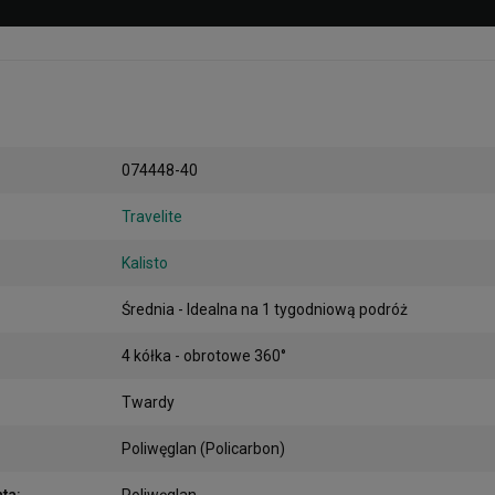
074448-40
Travelite
Kalisto
Średnia - Idealna na 1 tygodniową podróż
4 kółka - obrotowe 360°
Twardy
Poliwęglan (Policarbon)
nta
:
Poliwęglan