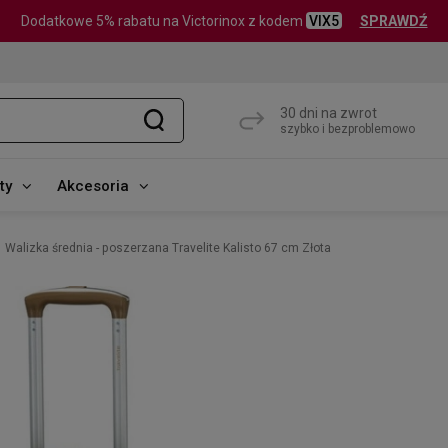
Dodatkowe 5% rabatu na Victorinox z kodem
VIX5
SPRAWDŹ
30 dni na zwrot
szybko i bezproblemowo
ty
Akcesoria
Walizka średnia - poszerzana Travelite Kalisto 67 cm Złota