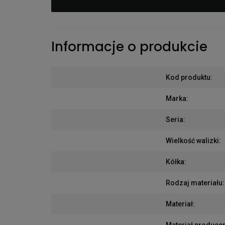
Informacje o produkcie
Kod produktu
:
Marka
:
Seria
:
Wielkość walizki
:
Kółka
:
Rodzaj materiału
:
Materiał
:
Materiał produce