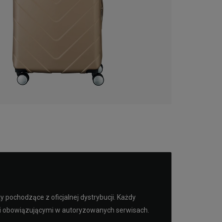
pochodzące z oficjalnej dystrybucji. Każdy
mi obowiązującymi w autoryzowanych serwisach.