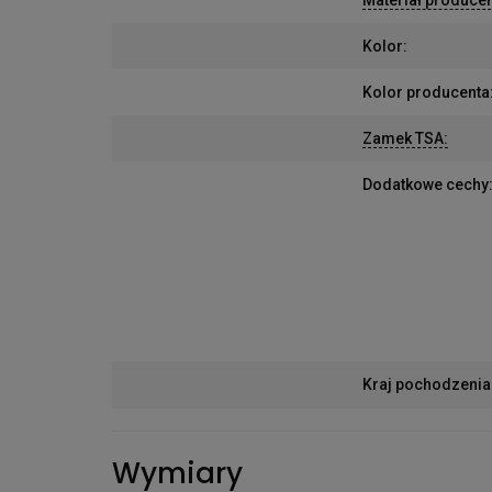
Kolor
:
Kolor producenta
Zamek TSA
:
Dodatkowe cechy
Kraj pochodzenia
Wymiary