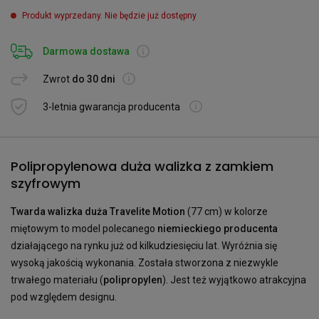
Produkt wyprzedany. Nie będzie już dostępny
Darmowa dostawa
Zwrot
do 30 dni
3-letnia gwarancja producenta
Polipropylenowa duża walizka z zamkiem
szyfrowym
Twarda walizka duża Travelite Motion
(77 cm) w kolorze
miętowym to model polecanego
niemieckiego producenta
działającego na rynku już od kilkudziesięciu lat. Wyróżnia się
wysoką jakością wykonania. Została stworzona z niezwykle
trwałego materiału (
polipropylen
). Jest też wyjątkowo atrakcyjna
pod względem designu.