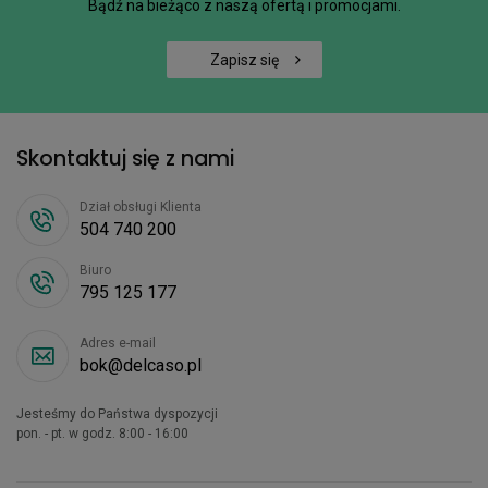
Bądź na bieżąco z naszą ofertą i promocjami.
Zapisz się
Skontaktuj się z nami
Dział obsługi Klienta
504 740 200
Biuro
795 125 177
Adres e-mail
bok@delcaso.pl
Jesteśmy do Państwa dyspozycji
pon. - pt. w godz. 8:00 - 16:00