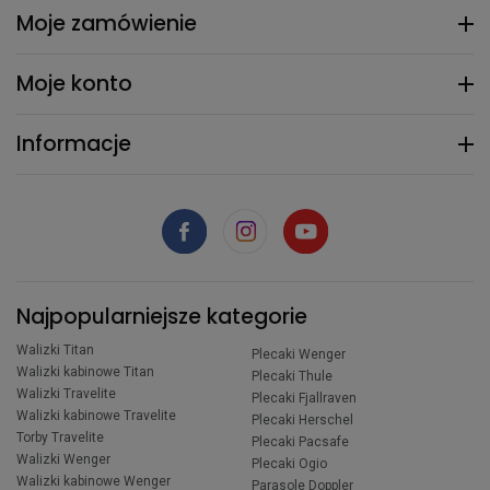
Moje zamówienie
Moje konto
Informacje
Najpopularniejsze kategorie
Walizki Titan
Plecaki Wenger
Walizki kabinowe Titan
Plecaki Thule
Walizki Travelite
Plecaki Fjallraven
Walizki kabinowe Travelite
Plecaki Herschel
Torby Travelite
Plecaki Pacsafe
Walizki Wenger
Plecaki Ogio
Walizki kabinowe Wenger
Parasole Doppler