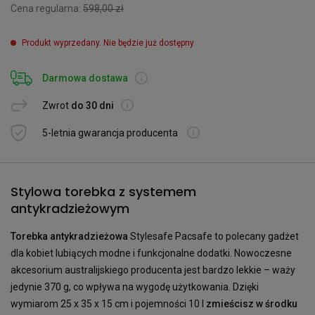
Cena regularna:
598,00 zł
Produkt wyprzedany. Nie będzie już dostępny
Darmowa dostawa
Zwrot
do 30 dni
5-letnia gwarancja producenta
Stylowa torebka z systemem
antykradzieżowym
Torebka antykradzieżowa
Stylesafe Pacsafe to polecany gadżet
dla kobiet lubiących modne i funkcjonalne dodatki. Nowoczesne
akcesorium australijskiego producenta jest bardzo lekkie – waży
jedynie 370 g, co wpływa na wygodę użytkowania. Dzięki
wymiarom 25 x 35 x 15 cm i pojemności 10 l
zmieścisz w środku