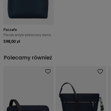
Pacsafe
Plecak antykradzieżowy damski Pacsafe Stylesafe 12L granatowy
598,00 zł
Polecamy również