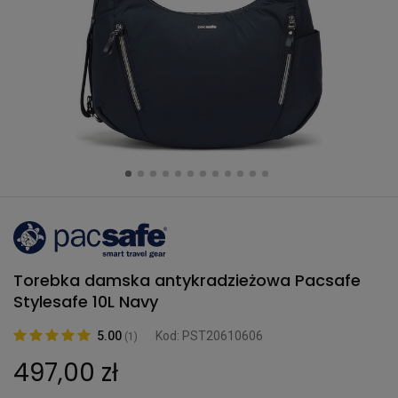
Torebka damska antykradzieżowa Pacsafe
Stylesafe 10L Navy
5.00
Kod: PST20610606
(1)
497,00 zł