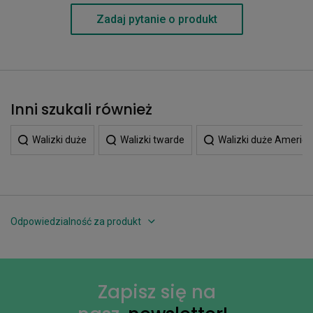
Zadaj pytanie o produkt
Inni szukali również
Walizki duże
Walizki twarde
Walizki duże America
Odpowiedzialność za produkt
Zapisz się na