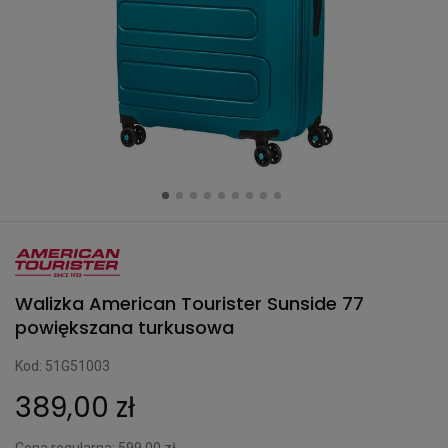
Walizka American Tourister Sunside 77
powiększana turkusowa
Kod: 51G51003
389,00 zł