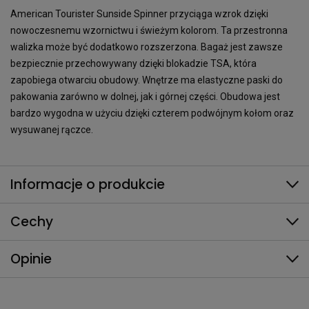
American Tourister Sunside Spinner przyciąga wzrok dzięki
nowoczesnemu wzornictwu i świeżym kolorom. Ta przestronna
walizka może być dodatkowo rozszerzona. Bagaż jest zawsze
bezpiecznie przechowywany dzięki blokadzie TSA, która
zapobiega otwarciu obudowy. Wnętrze ma elastyczne paski do
pakowania zarówno w dolnej, jak i górnej części. Obudowa jest
bardzo wygodna w użyciu dzięki czterem podwójnym kołom oraz
wysuwanej rączce.
Informacje o produkcie
Cechy
Opinie