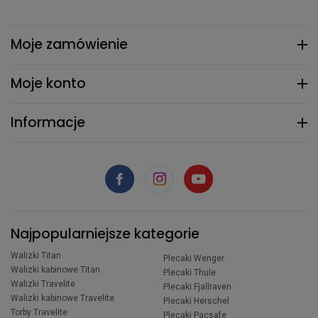
Moje zamówienie
Moje konto
Informacje
Najpopularniejsze kategorie
Walizki Titan
Plecaki Wenger
Walizki kabinowe Titan
Plecaki Thule
Walizki Travelite
Plecaki Fjallraven
Walizki kabinowe Travelite
Plecaki Herschel
Torby Travelite
Plecaki Pacsafe