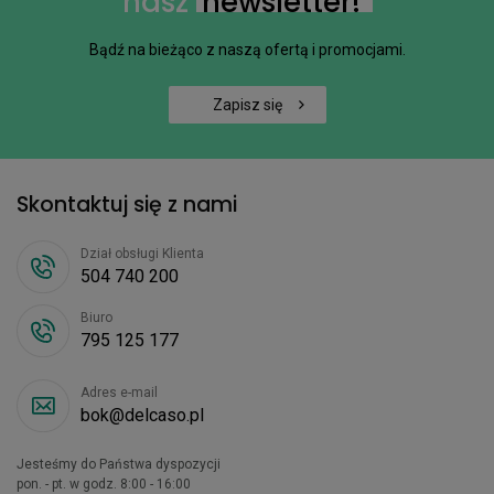
nasz
newsletter!
Bądź na bieżąco z naszą ofertą i promocjami.
Zapisz się
Skontaktuj się z nami
Dział obsługi Klienta
504 740 200
Biuro
795 125 177
Adres e-mail
bok@delcaso.pl
Jesteśmy do Państwa dyspozycji
pon. - pt. w godz. 8:00 - 16:00