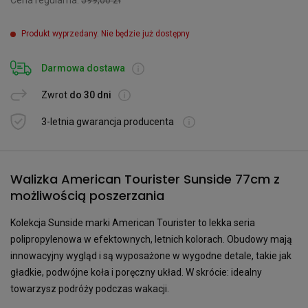
Cena regularna:
599,00 zł
Produkt wyprzedany. Nie będzie już dostępny
Darmowa dostawa
Zwrot
do 30 dni
3-letnia gwarancja producenta
Walizka American Tourister Sunside 77cm z
możliwością poszerzania
Kolekcja Sunside marki American Tourister to lekka seria
polipropylenowa w efektownych, letnich kolorach. Obudowy mają
innowacyjny wygląd i są wyposażone w wygodne detale, takie jak
gładkie, podwójne koła i poręczny układ. W skrócie: idealny
towarzysz podróży podczas wakacji.