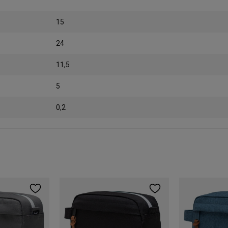
15
24
11,5
5
0,2