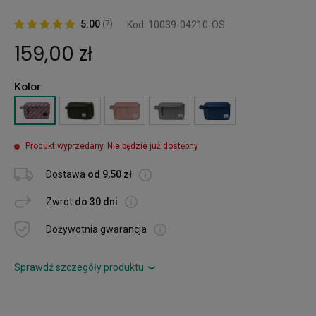
5.00
(7)
Kod: 10039-04210-OS
159,00 zł
Kolor:
Produkt wyprzedany. Nie będzie już dostępny
Dostawa
od 9,50 zł
Zwrot
do 30 dni
Dożywotnia gwarancja
Sprawdź szczegóły produktu
›