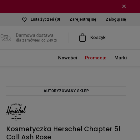
Lista życzeń
(0)
Zarejestruj się
Zaloguj się
Darmowa dostawa
Koszyk
dla zamówień od 249 zł
Nowości
Promocje
Marki
AUTORYZOWANY SKLEP
Kosmetyczka Herschel Chapter 5l
Call Ash Rose