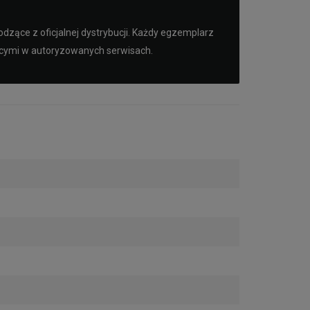
dzące z oficjalnej dystrybucji. Każdy egzemplarz
ącymi w autoryzowanych serwisach.