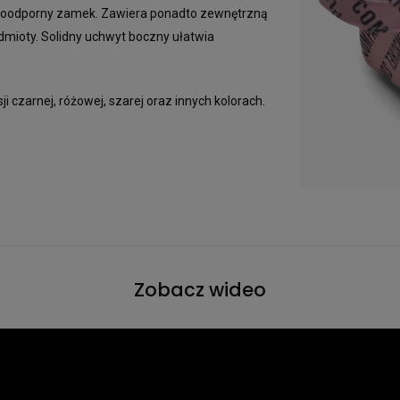
odoodporny zamek. Zawiera ponadto zewnętrzną
dmioty. Solidny uchwyt boczny ułatwia
ji czarnej, różowej, szarej oraz innych kolorach.
Zobacz wideo