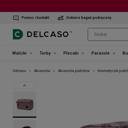
Pomoc i kontakt
Dobierz bagaż podręczny
Walizki
Torby
Plecaki
Parasole
Bu
Delcaso
Akcesoria
Akcesoria podróżne
Kosmetyczki podr