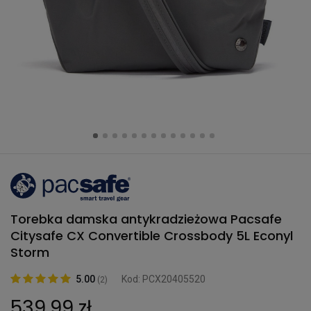
Torebka damska antykradzieżowa Pacsafe
Citysafe CX Convertible Crossbody 5L Econyl
Storm
5.00
Kod: PCX20405520
(2)
539,99 zł