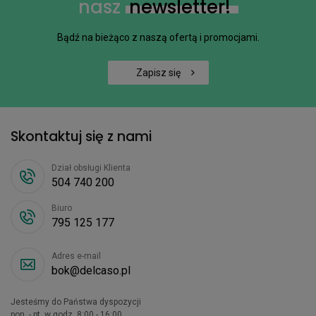
nasz
newsletter!
Bądź na bieżąco z naszą ofertą i promocjami.
Zapisz się
Skontaktuj się z nami
Dział obsługi Klienta
504 740 200
Biuro
795 125 177
Adres e-mail
bok@delcaso.pl
Jesteśmy do Państwa dyspozycji
pon. - pt. w godz. 8:00 - 16:00