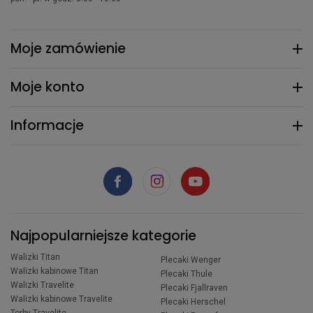
Moje zamówienie
Moje konto
Informacje
Najpopularniejsze kategorie
Walizki Titan
Plecaki Wenger
Walizki kabinowe Titan
Plecaki Thule
Walizki Travelite
Plecaki Fjallraven
Walizki kabinowe Travelite
Plecaki Herschel
Torby Travelite