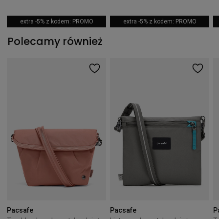
extra -5% z kodem: PROMO
extra -5% z kodem: PROMO
Polecamy również
Pacsafe
Pacsafe
P