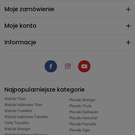
Moje zamówienie
Moje konto
Informacje
Najpopularniejsze kategorie
Walizki Titan
Plecaki Wenger
Walizki kabinowe Titan
Plecaki Thule
Walizki Travelite
Plecaki Fjallraven
Walizki kabinowe Travelite
Plecaki Herschel
Torby Travelite
Plecaki Pacsafe
Walizki Wenger
Plecaki Ogio