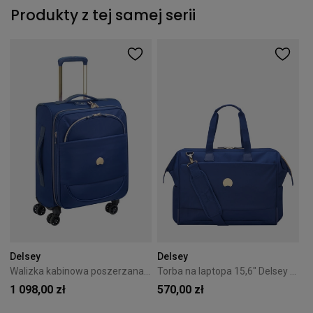
Produkty z tej samej serii
Delsey
Delsey
Walizka kabinowa poszerzana Delsey Montrouge 55 cm SLIM Niebieska
Torba na laptopa 15,6" Delsey Montrouge Niebieska
1 098,00 zł
570,00 zł