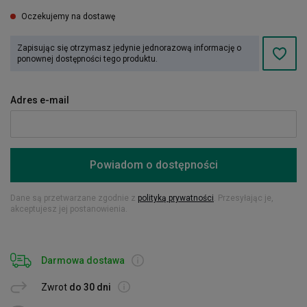
Oczekujemy na dostawę
Zapisując się otrzymasz jedynie jednorazową informację o
ponownej dostępności tego produktu.
Adres e-mail
Powiadom o dostępności
Dane są przetwarzane zgodnie z
polityką prywatności
. Przesyłając je,
akceptujesz jej postanowienia.
Darmowa dostawa
Zwrot
do 30 dni