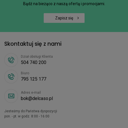
Bądź na bieżąco z naszą ofertą i promocjami.
Zapisz się
Skontaktuj się z nami
Dział obsługi Klienta
504 740 200
Biuro
795 125 177
Adres e-mail
bok@delcaso.pl
Jesteśmy do Państwa dyspozycji
pon. - pt. w godz. 8:00 - 16:00