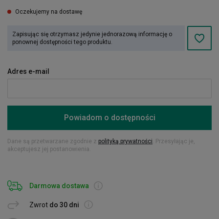
Oczekujemy na dostawę
Zapisując się otrzymasz jedynie jednorazową informację o
ponownej dostępności tego produktu.
Adres e-mail
Powiadom o dostępności
Dane są przetwarzane zgodnie z
polityką prywatności
. Przesyłając je,
akceptujesz jej postanowienia.
Darmowa dostawa
Zwrot
do 30 dni