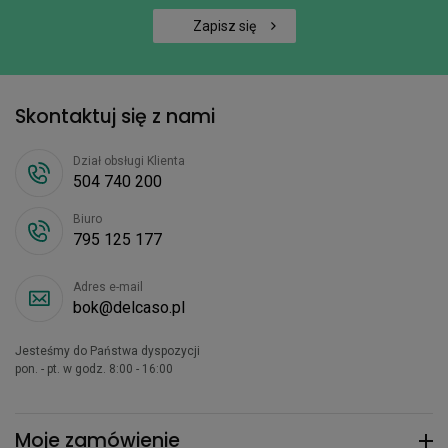
Zapisz się
Skontaktuj się z nami
Dział obsługi Klienta
504 740 200
Biuro
795 125 177
Adres e-mail
bok@delcaso.pl
Jesteśmy do Państwa dyspozycji
pon. - pt. w godz. 8:00 - 16:00
Moje zamówienie