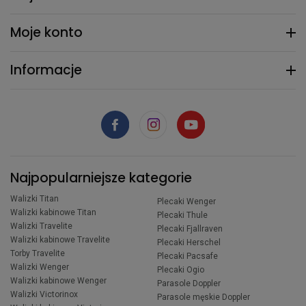
Moje konto
Informacje
Najpopularniejsze kategorie
Walizki Titan
Plecaki Wenger
Walizki kabinowe Titan
Plecaki Thule
Walizki Travelite
Plecaki Fjallraven
Walizki kabinowe Travelite
Plecaki Herschel
Torby Travelite
Plecaki Pacsafe
Walizki Wenger
Plecaki Ogio
Walizki kabinowe Wenger
Parasole Doppler
Walizki Victorinox
Parasole męskie Doppler