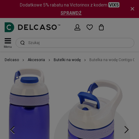
Dodatkowe 5% rabatu na Victorinox z kodem
VIX5
SPRAWDŹ
Menu
Delcaso
Akcesoria
Butelki na wodę
Butelka na wodę Contigo Cou