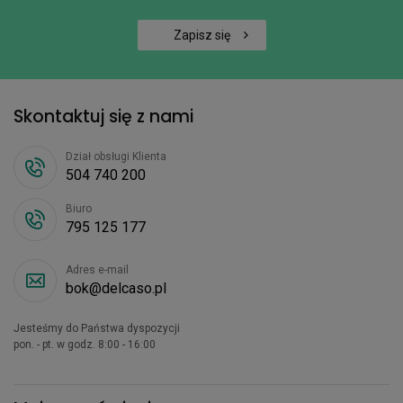
Zapisz się
Skontaktuj się z nami
Dział obsługi Klienta
504 740 200
Biuro
795 125 177
Adres e-mail
bok@delcaso.pl
Jesteśmy do Państwa dyspozycji
pon. - pt. w godz. 8:00 - 16:00