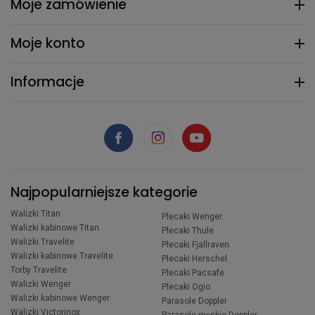
Moje zamówienie
Moje konto
Informacje
Najpopularniejsze kategorie
Walizki Titan
Plecaki Wenger
Walizki kabinowe Titan
Plecaki Thule
Walizki Travelite
Plecaki Fjallraven
Walizki kabinowe Travelite
Plecaki Herschel
Torby Travelite
Plecaki Pacsafe
Walizki Wenger
Plecaki Ogio
Walizki kabinowe Wenger
Parasole Doppler
Walizki Victorinox