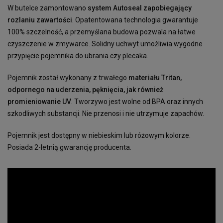
W butelce zamontowano
system Autoseal zapobiegający
rozlaniu zawartości
. Opatentowana technologia gwarantuje
100% szczelność, a przemyślana budowa pozwala na łatwe
czyszczenie w zmywarce. Solidny uchwyt umożliwia wygodne
przypięcie pojemnika do ubrania czy plecaka.
Pojemnik został wykonany z trwałego
materiału Tritan,
odpornego na uderzenia, pęknięcia, jak również
promieniowanie UV
. Tworzywo jest wolne od BPA oraz innych
szkodliwych substancji. Nie przenosi i nie utrzymuje zapachów.
Pojemnik jest dostępny w niebieskim lub różowym kolorze.
Posiada 2-letnią gwarancję producenta.