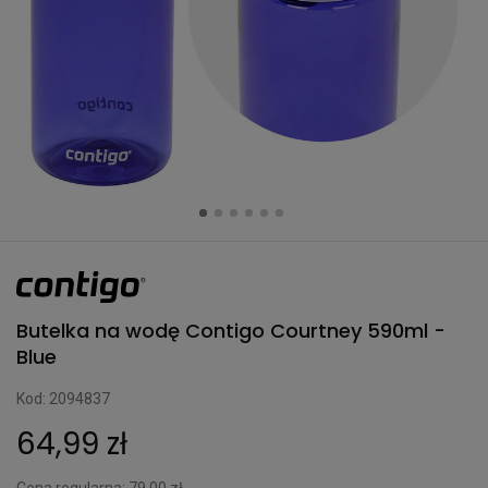
Butelka na wodę Contigo Courtney 590ml -
Blue
Kod: 2094837
64,99 zł
Cena regularna:
79,00 zł