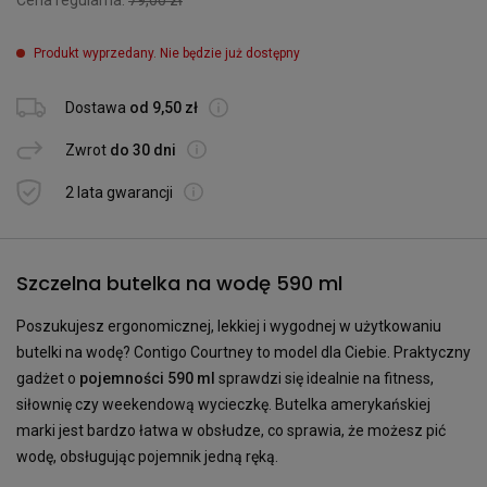
Produkt wyprzedany. Nie będzie już dostępny
Dostawa
od 9,50 zł
Zwrot
do 30 dni
2 lata gwarancji
Szczelna butelka na wodę 590 ml
Poszukujesz ergonomicznej, lekkiej i wygodnej w użytkowaniu
butelki na wodę? Contigo Courtney to model dla Ciebie. Praktyczny
gadżet o
pojemności 590 ml
sprawdzi się idealnie na fitness,
siłownię czy weekendową wycieczkę. Butelka amerykańskiej
marki jest bardzo łatwa w obsłudze, co sprawia, że możesz pić
wodę, obsługując pojemnik jedną ręką.