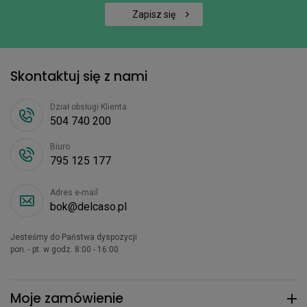
Zapisz się
Skontaktuj się z nami
Dział obsługi Klienta
504 740 200
Biuro
795 125 177
Adres e-mail
bok@delcaso.pl
Jesteśmy do Państwa dyspozycji
pon. - pt. w godz. 8:00 - 16:00
Moje zamówienie