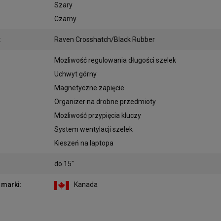
Szary
Czarny
:
Raven Crosshatch/Black Rubber
:
Możliwość regulowania długości szelek
Uchwyt górny
Magnetyczne zapięcie
Organizer na drobne przedmioty
Możliwość przypięcia kluczy
System wentylacji szelek
Kieszeń na laptopa
do 15"
 marki
:
Kanada