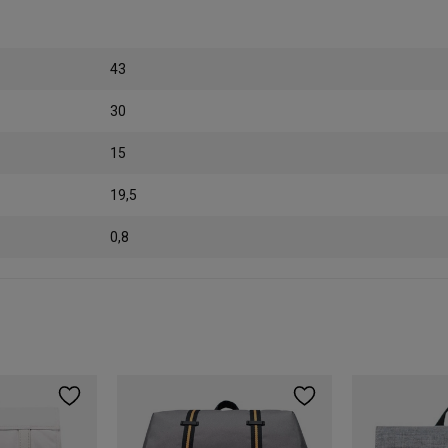
43
30
15
19,5
0,8