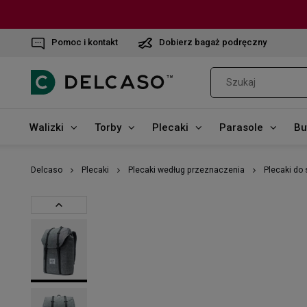
Pomoc i kontakt
Dobierz bagaż podręczny
Walizki
Torby
Plecaki
Parasole
Bu
Delcaso
Plecaki
Plecaki według przeznaczenia
Plecaki do 