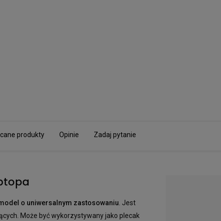
cane produkty
Opinie
Zadaj pytanie
aptopa
 model o uniwersalnym zastosowaniu
. Jest
ących. Może być wykorzystywany jako plecak