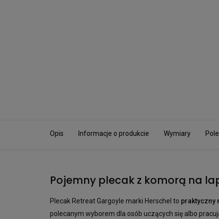
Opis
Informacje o produkcie
Wymiary
Pole
Pojemny plecak z komorą na l
Plecak Retreat Gargoyle marki Herschel to
praktyczny
polecanym wyborem dla osób uczących się albo pracuj