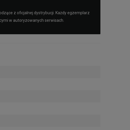
dzące z oficjalnej dystrybucji. Każdy egzemplarz
ącymi w autoryzowanych serwisach.