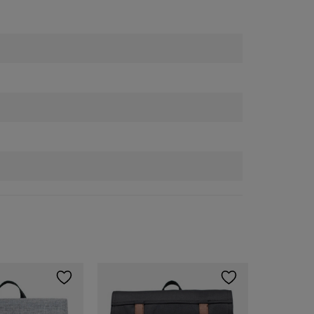
Herschel