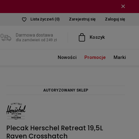
Lista życzeń
(0)
Zarejestruj się
Zaloguj się
Darmowa dostawa
Koszyk
dla zamówień od 249 zł
Nowości
Promocje
Marki
AUTORYZOWANY SKLEP
Plecak Herschel Retreat 19,5L
Raven Crosshatch