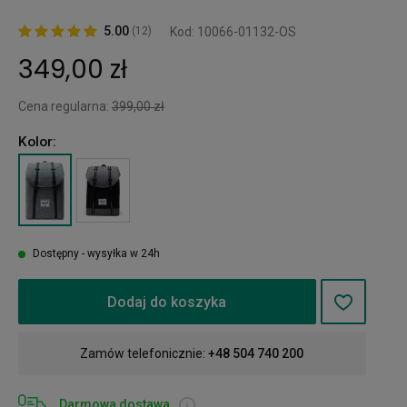
5.00
(12)
Kod: 10066-01132-OS
349,00 zł
Cena regularna:
399,00 zł
Kolor:
Dostępny - wysyłka w 24h
Dodaj do koszyka
Zamów telefonicznie:
+48 504 740 200
Darmowa dostawa