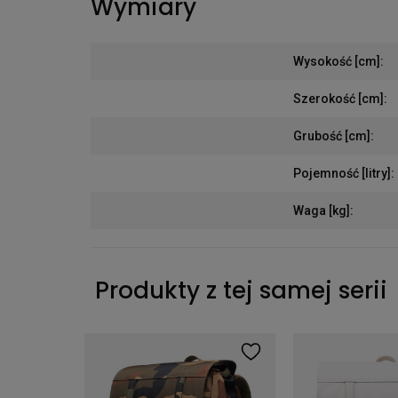
Wymiary
Wysokość [cm]
:
Szerokość [cm]
:
Grubość [cm]
:
Pojemność [litry]
:
Waga [kg]
:
Produkty z tej samej serii