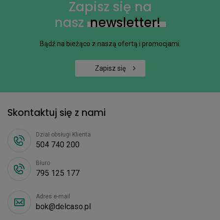
Zapisz się na
nasz
newsletter!
Bądź na bieżąco z naszą ofertą i promocjami.
Zapisz się
Skontaktuj się z nami
Dział obsługi Klienta
504 740 200
Biuro
795 125 177
Adres e-mail
bok@delcaso.pl