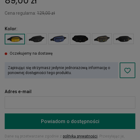
89,00 zł
Cena regularna:
129,00 zł
Kolor:
Oczekujemy na dostawę
Zapisując się otrzymasz jedynie jednorazową informację o
ponownej dostępności tego produktu.
Adres e-mail
Powiadom o dostępności
Dane są przetwarzane zgodnie z
polityką prywatności
. Przesyłając je,