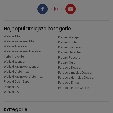
Najpopularniejsze kategorie
Walizki Titan
Plecaki Wenger
Walizki kabinowe Titan
Plecaki Thule
Walizki Travelite
Plecaki Fjallraven
Walizki kabinowe Travelite
Plecaki Herschel
Torby Travelite
Plecaki Pacsafe
Walizki Wenger
Plecaki Ogio
Walizki kabinowe Wenger
Parasole Doppler
Walizki Victorinox
Parasole męskie Doppler
Walizki kabinowe Victorinox
Parasole damskie Doppler
Plecaki CabinZero
Parasole Knirps
Plecaki CAT
Parasole Pierre Cardin
Walizki CAT
Kategorie