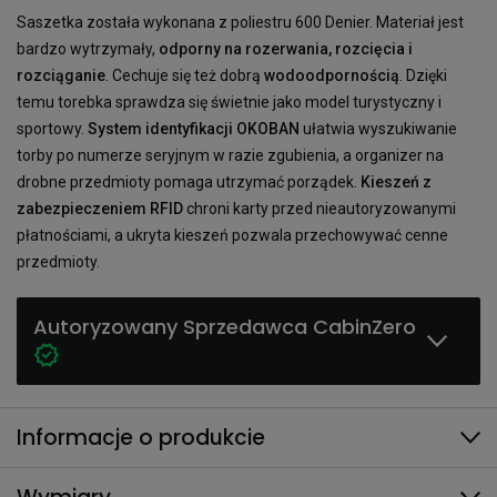
Saszetka została wykonana z poliestru 600 Denier. Materiał jest
bardzo wytrzymały,
odporny na rozerwania, rozcięcia i
rozciąganie
. Cechuje się też dobrą
wodoodpornością
. Dzięki
temu torebka sprawdza się świetnie jako model turystyczny i
sportowy.
System identyfikacji OKOBAN
ułatwia wyszukiwanie
torby po numerze seryjnym w razie zgubienia, a organizer na
drobne przedmioty pomaga utrzymać porządek.
Kieszeń z
zabezpieczeniem RFID
chroni karty przed nieautoryzowanymi
płatnościami, a ukryta kieszeń pozwala przechowywać cenne
przedmioty.
Autoryzowany Sprzedawca CabinZero
Informacje o produkcie