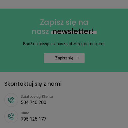
Zapisz się na
nasz
newsletter!
Bądź na bieżąco z naszą ofertą i promocjami.
Zapisz się
Skontaktuj się z nami
Dział obsługi Klienta
504 740 200
Biuro
795 125 177