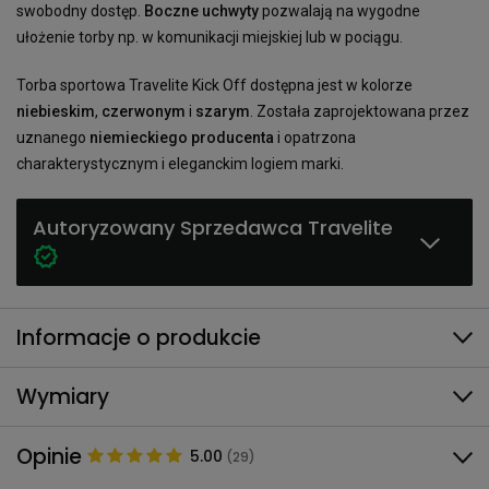
swobodny dostęp.
Boczne uchwyty
pozwalają na wygodne
ułożenie torby np. w komunikacji miejskiej lub w pociągu.
Torba sportowa Travelite Kick Off dostępna jest w kolorze
niebieskim
,
czerwonym
i
szarym
. Została zaprojektowana przez
uznanego
niemieckiego producenta
i opatrzona
charakterystycznym i eleganckim logiem marki.
Autoryzowany Sprzedawca Travelite
Informacje o produkcie
Wymiary
Opinie
5.00
(29)