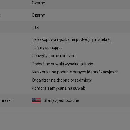
Czarny
:
Czarny
Tak
:
Teleskopowa rączka na podwójnym stelażu
Taśmy spinające
Uchwyty górne i boczne
Podwójne suwaki wysokiej jakości
Kieszonka na podanie danych identyfikacyjnych
Organizer na drobne przedmioty
Komora zamykana na suwak
 marki
:
Stany Zjednoczone