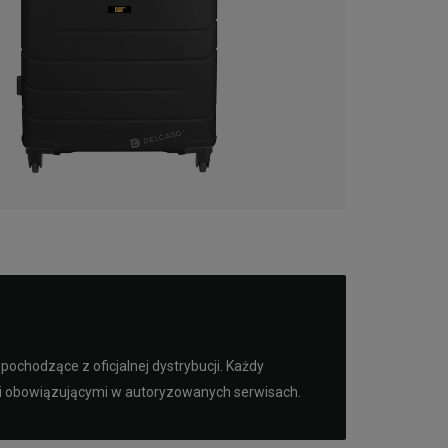
ochodzące z oficjalnej dystrybucji. Każdy
mi obowiązującymi w autoryzowanych serwisach.