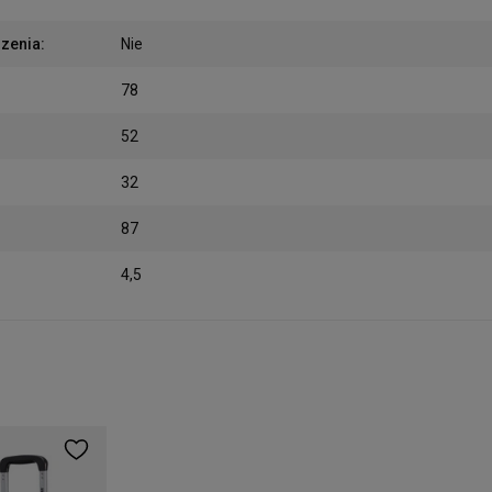
rzenia
:
Nie
78
52
32
87
4,5