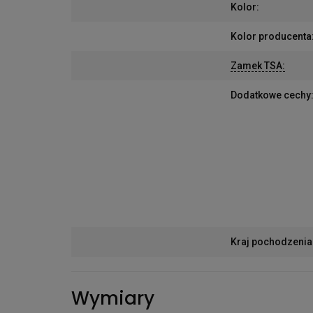
Kolor
:
Kolor producenta
Zamek TSA
:
Dodatkowe cechy
Kraj pochodzenia
Wymiary