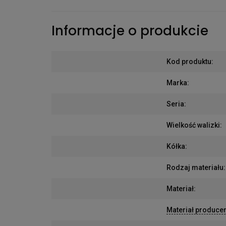
Informacje o produkcie
Kod produktu
:
Marka
:
Seria
:
Wielkość walizki
:
Kółka
:
Rodzaj materiału
:
Materiał
:
Materiał produce