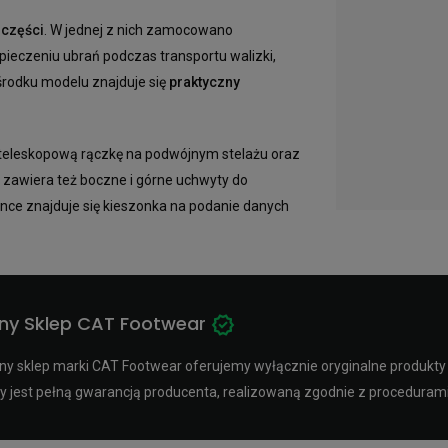
 części
. W jednej z nich zamocowano
zpieczeniu ubrań podczas transportu walizki,
rodku modelu znajduje się
praktyczny
 teleskopową rączkę na podwójnym stelażu oraz
a zawiera też boczne i górne uchwyty do
ance znajduje się kieszonka na podanie danych
ny Sklep CAT Footwear
y sklep marki CAT Footwear oferujemy wyłącznie oryginalne produkty p
y jest pełną gwarancją producenta, realizowaną zgodnie z procedura