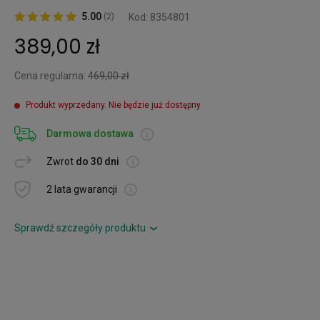
5.00
(2)
Kod: 8354801
389,00 zł
Cena regularna:
469,00 zł
Produkt wyprzedany. Nie będzie już dostępny
Darmowa dostawa
Zwrot
do 30 dni
2 lata gwarancji
Sprawdź szczegóły produktu
›