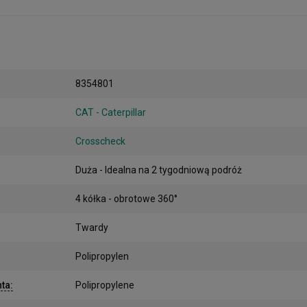
8354801
CAT - Caterpillar
Crosscheck
Duża - Idealna na 2 tygodniową podróż
4 kółka - obrotowe 360°
Twardy
Polipropylen
nta
:
Polipropylene