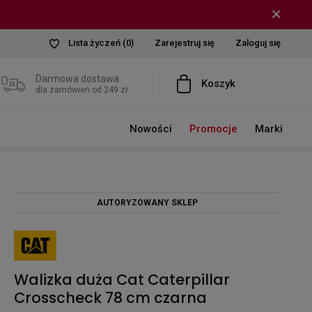
Lista życzeń
(0)
Zarejestruj się
Zaloguj się
Darmowa dostawa
Koszyk
dla zamówień od 249 zł
Nowości
Promocje
Marki
AUTORYZOWANY SKLEP
Walizka duża Cat Caterpillar
Crosscheck 78 cm czarna