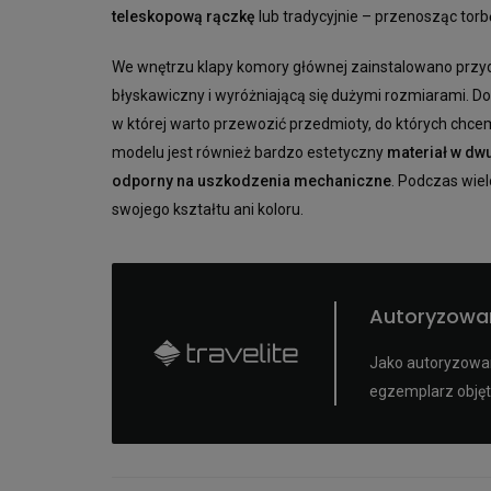
teleskopową rączkę
lub tradycyjnie – przenosząc torb
We wnętrzu klapy komory głównej zainstalowano prz
błyskawiczny i wyróżniającą się dużymi rozmiarami. 
w której warto przewozić przedmioty, do których chcem
modelu jest również bardzo estetyczny
materiał w dw
odporny na uszkodzenia mechaniczne
. Podczas wiel
swojego kształtu ani koloru.
Autoryzowa
Jako autoryzowan
egzemplarz objęt