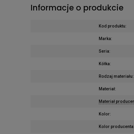
Informacje o produkcie
Kod produktu
:
Marka
:
Seria
:
Kółka
:
Rodzaj materiału
:
Materiał
:
Materiał produce
Kolor
:
Kolor producenta