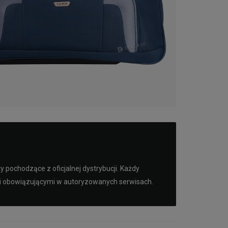
pochodzące z oficjalnej dystrybucji. Każdy
mi obowiązującymi w autoryzowanych serwisach.