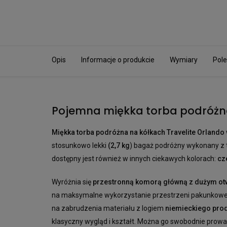
Opis
Informacje o produkcie
Wymiary
Pole
Pojemna miękka torba podróżn
Miękka torba podróżna na kółkach Travelite Orlando
stosunkowo lekki
(2,7 kg
) bagaż podróżny wykonany z 
dostępny jest również w innych ciekawych kolorach:
cz
Wyróżnia się
przestronną komorą główną z dużym o
na maksymalne wykorzystanie przestrzeni pakunkowej
na zabrudzenia materiału z logiem
niemieckiego prod
klasyczny wygląd i kształt. Można go swobodnie prow