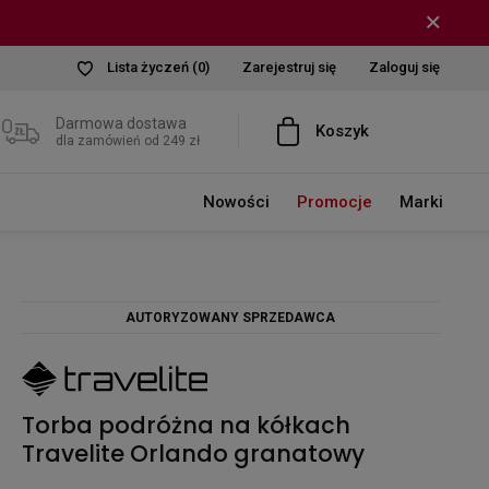
Lista życzeń
(0)
Zarejestruj się
Zaloguj się
Darmowa dostawa
Koszyk
dla zamówień od 249 zł
Nowości
Promocje
Marki
AUTORYZOWANY SPRZEDAWCA
Torba podróżna na kółkach
Travelite Orlando granatowy