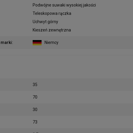
:
Podwójne suwaki wysokiej jakości
Teleskopowa rączka
Uchwyt górny
Kieszeń zewnętrzna
 marki
:
Niemcy
35
70
30
73