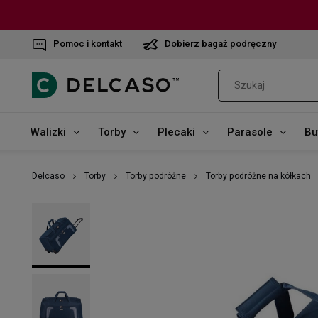
Pomoc i kontakt
Dobierz bagaż podręczny
Walizki
Torby
Plecaki
Parasole
Bu
Delcaso
Torby
Torby podróżne
Torby podróżne na kółkach