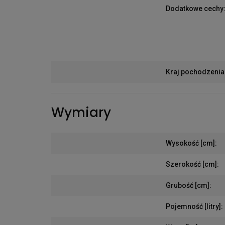
Dodatkowe cechy
Kraj pochodzenia
Wymiary
Wysokość [cm]
:
Szerokość [cm]
:
Grubość [cm]
:
Pojemność [litry]
: