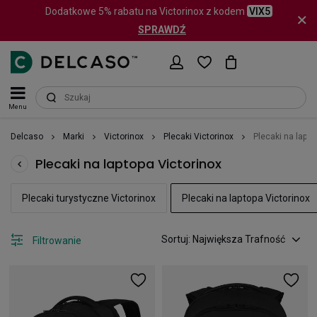
Dodatkowe 5% rabatu na Victorinox z kodem
VIX5
SPRAWDŹ
Menu
Delcaso
Marki
Victorinox
Plecaki Victorinox
Plecaki na lapto
Plecaki na laptopa Victorinox
Plecaki turystyczne Victorinox
Plecaki na laptopa Victorinox
Sortuj: Największa Trafność
Filtrowanie