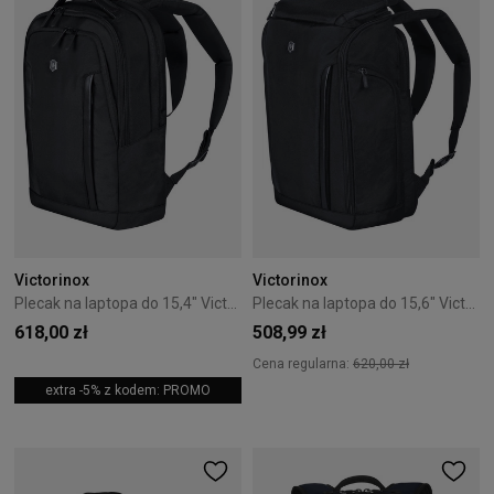
Victorinox
Victorinox
Plecak na laptopa do 15,4" Victorinox Altmont Professional czarny
Plecak na laptopa do 15,6" Victorinox Altmont Professional czarny
618,00 zł
508,99 zł
Cena regularna:
620,00 zł
extra -5% z kodem: PROMO