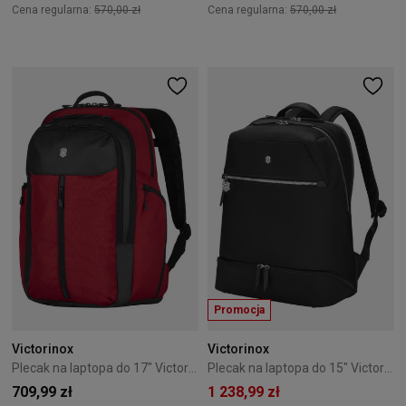
Cena regularna:
570,00 zł
Cena regularna:
570,00 zł
Promocja
Victorinox
Victorinox
Plecak na laptopa do 17" Victorinox Altmont Original czerwony
Plecak na laptopa do 15" Victorinox Victoria Signature Deluxe czarny
709,99 zł
1 238,99 zł