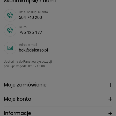
Skontaktuj się z nami
Dział obsługi Klienta
504 740 200
Biuro
795 125 177
Adres e-mail
bok@delcaso.pl
Jesteśmy do Państwa dyspozycji
pon. - pt. w godz. 8:00 - 16:00
Moje zamówienie
Moje konto
Informacje