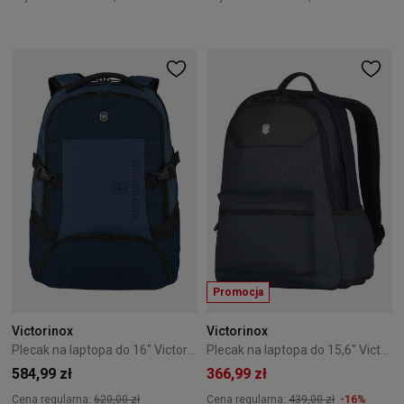
Promocja
Victorinox
Victorinox
Plecak na laptopa do 16" Victorinox VX Sport EVO Deluxe Granatowy
Plecak na laptopa do 15,6" Victorinox Altmont Original niebieski
584,99 zł
366,99 zł
Cena regularna:
620,00 zł
Cena regularna:
439,00 zł
-16%