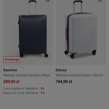
Promocja
Saxoline
Delsey
Walizka średnia Saxoline Algarve 66 cm Niebieska
Walizka średnia Delsey x Benetton 67 cm biała
289,00 zł
764,00 zł
Cena regularna:
299,00 zł
-3%
Najniższa cena:
299,00 zł
-3%