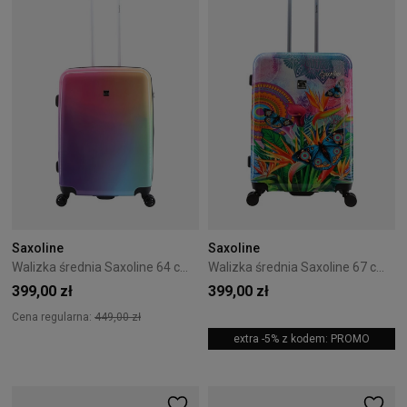
Saxoline
Saxoline
Walizka średnia Saxoline 64 cm Rainbow
Walizka średnia Saxoline 67 cm Butterfly Natur
399,00 zł
399,00 zł
Cena regularna:
449,00 zł
extra -5% z kodem: PROMO