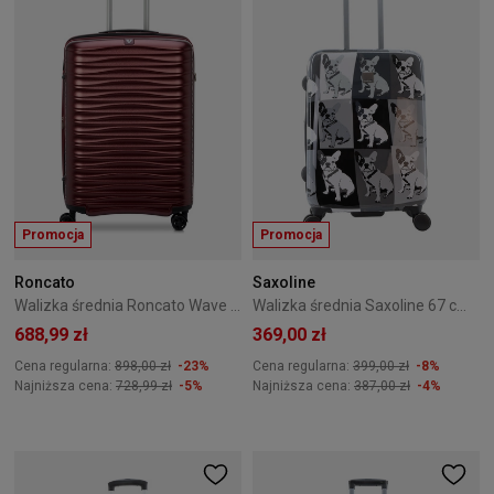
Promocja
Promocja
Roncato
Saxoline
Walizka średnia Roncato Wave 66 cm Czerwona
Walizka średnia Saxoline 67 cm Bulldog Mono
688,99 zł
369,00 zł
Cena regularna:
898,00 zł
-23%
Cena regularna:
399,00 zł
-8%
Najniższa cena:
728,99 zł
-5%
Najniższa cena:
387,00 zł
-4%