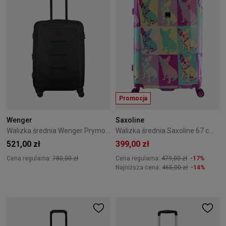
Promocja
Wenger
Saxoline
Walizka średnia Wenger Prymo Medium 65 cm czarna
Walizka średnia Saxoline 67 cm Bulldog Color
521,00 zł
399,00 zł
Cena regularna:
780,00 zł
Cena regularna:
479,00 zł
-17%
Najniższa cena:
465,00 zł
-14%