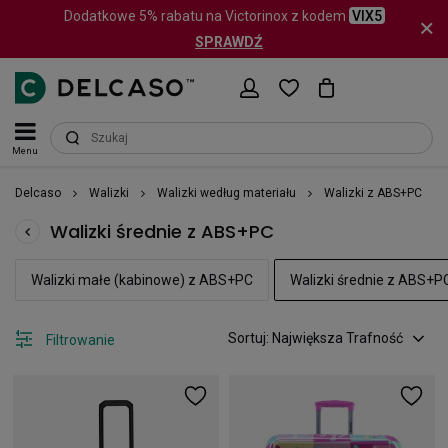
Dodatkowe 5% rabatu na Victorinox z kodem
VIX5
SPRAWDŹ
Menu
Delcaso
Walizki
Walizki według materiału
Walizki z ABS+PC
Walizki średnie z ABS+PC
Walizki małe (kabinowe) z ABS+PC
Walizki średnie z ABS+P
Sortuj: Największa Trafność
Filtrowanie