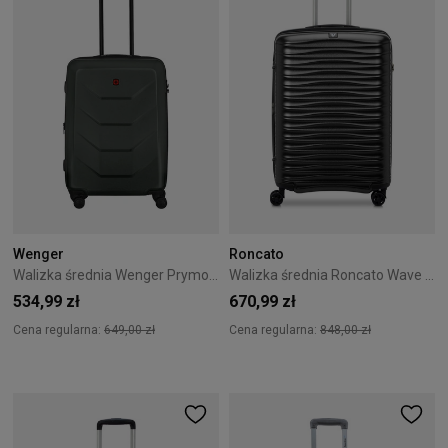
Wenger
Roncato
Walizka średnia Wenger Prymo Medium 65 cm Antracytowa
Walizka średnia Roncato Wave 66 cm Czarna
534,99 zł
670,99 zł
Cena regularna:
649,00 zł
Cena regularna:
848,00 zł