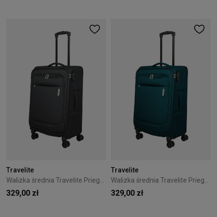
Travelite
Travelite
Walizka średnia Travelite Priego 66 cm Anthracite
Walizka średnia Travelite Priego 66 cm Petrol
329,00 zł
329,00 zł