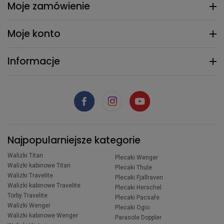
Moje zamówienie
Moje konto
Informacje
Najpopularniejsze kategorie
Walizki Titan
Plecaki Wenger
Walizki kabinowe Titan
Plecaki Thule
Walizki Travelite
Plecaki Fjallraven
Walizki kabinowe Travelite
Plecaki Herschel
Torby Travelite
Plecaki Pacsafe
Walizki Wenger
Plecaki Ogio
Walizki kabinowe Wenger
Parasole Doppler