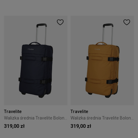
Travelite
Travelite
Walizka średnia Travelite Bolonia 63 cm Navy
Walizka średnia Travelite Bolonia 63 cm Orange
319,00 zł
319,00 zł