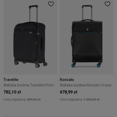
Travelite
Roncato
Walizka średnia Travelite Priima 68 cm czarna
Walizka średnia Roncato Crosslite 65 cm Czarna
782,10 zł
678,99 zł
Cena regularna:
869,00 zł
Cena regularna:
1 200,00 zł