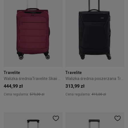
Travelite
Travelite
Walizka średniaTravelite Skaii 67 cm czerwona
Walizka średnia poszerzana Travelite Chios 67 cm czarna
444,99 zł
313,99 zł
Cena regularna:
579,00 zł
Cena regularna:
419,00 zł