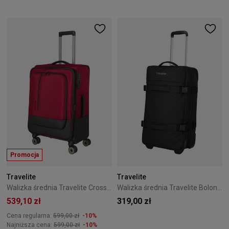
Promocja
Travelite
Travelite
Walizka średnia Travelite CrossLite 5.0 4K 66 cm Czerwona
Walizka średnia Travelite Bolonia 63 cm Black
539,10 zł
319,00 zł
Cena regularna:
599,00 zł
-10%
Najniższa cena:
599,00 zł
-10%