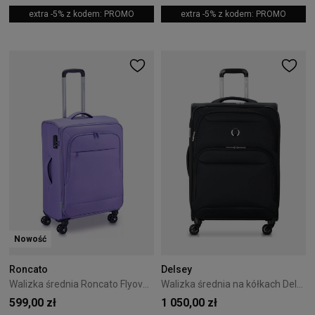
extra -5% z kodem: PROMO
extra -5% z kodem: PROMO
Nowość
Roncato
Delsey
Walizka średnia Roncato Flyover 65 cm - Lavender
Walizka średnia na kółkach Delsey Sky Max 2.0 68cm Czarna
599,00 zł
1 050,00 zł