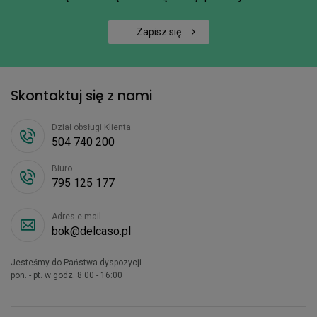
Zapisz się
Skontaktuj się z nami
Dział obsługi Klienta
504 740 200
Biuro
795 125 177
Adres e-mail
bok@delcaso.pl
Jesteśmy do Państwa dyspozycji
pon. - pt. w godz. 8:00 - 16:00