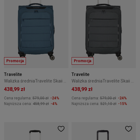
Promocja
Promocja
Travelite
Travelite
Walizka średniaTravelite Skaii 67 cm niebieska
Walizka średniaTravelite Skaii 67 cm antracytowa
438,99 zł
438,99 zł
Cena regularna:
579,00 zł
-24%
Cena regularna:
579,00 zł
-24%
Najniższa cena:
458,99 zł
-4%
Najniższa cena:
521,10 zł
-15%