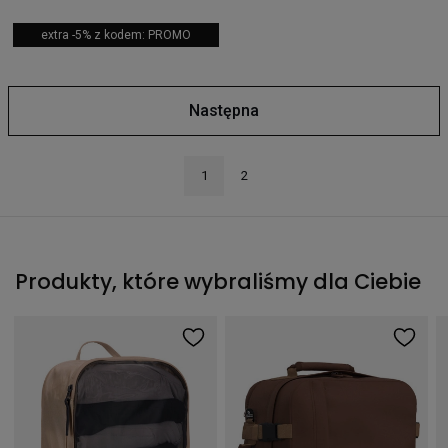
extra -5% z kodem: PROMO
Następna
1
2
Produkty, które wybraliśmy dla Ciebie