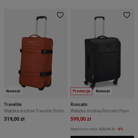
Nowość
Promocja
Nowość
Travelite
Roncato
Walizka średnia Travelite Bolonia 63 cm Czerwona
Walizka średnia Roncato Flyover 65 cm - Black
319,00 zł
599,00 zł
Najniższa cena:
626,99 zł
-4%