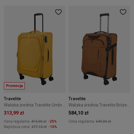
Promocja
Travelite
Travelite
Walizka średnia Travelite Umbria 67 cm Yellow
Walizka średnia Travelite Briize 67 cm Curry
313,99 zł
584,10 zł
Cena regularna:
419,00 zł
-25%
Cena regularna:
649,00 zł
Najniższa cena:
377,10 zł
-16%