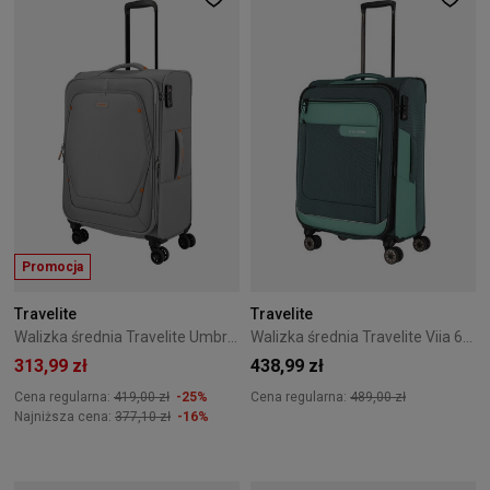
Promocja
Travelite
Travelite
Walizka średnia Travelite Umbria 67 cm Anthracite
Walizka średnia Travelite Viia 67 cm Eukalyptus
313,99 zł
438,99 zł
Cena regularna:
419,00 zł
-25%
Cena regularna:
489,00 zł
Najniższa cena:
377,10 zł
-16%