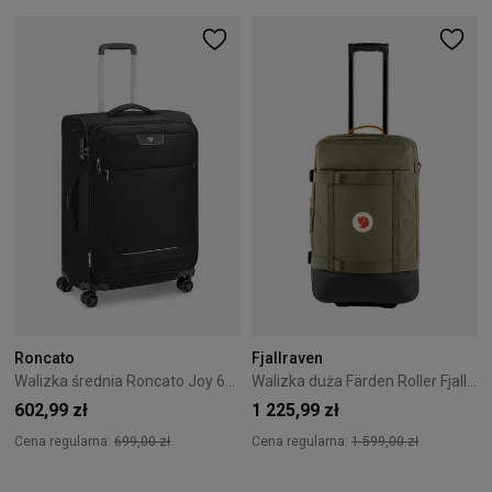
Roncato
Fjallraven
Walizka średnia Roncato Joy 63 cm Czarna
Walizka duża Färden Roller Fjallraven 64cm Green
602,99 zł
1 225,99 zł
Cena regularna:
699,00 zł
Cena regularna:
1 599,00 zł