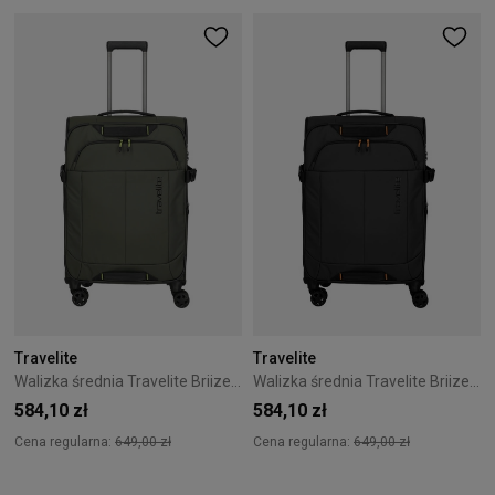
Travelite
Travelite
Walizka średnia Travelite Briize 67 cm Khaki
Walizka średnia Travelite Briize 67 cm Czarna
584,10 zł
584,10 zł
Cena regularna:
649,00 zł
Cena regularna:
649,00 zł