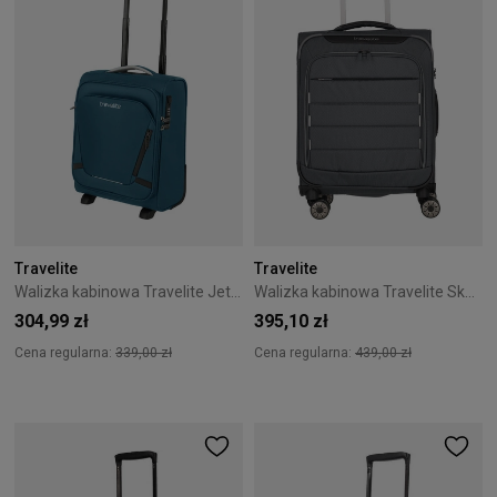
Travelite
Travelite
Walizka kabinowa Travelite Jetpack Easy 40 cm Blue
Walizka kabinowa Travelite Skaii 55 cm antracytowa
304,99 zł
395,10 zł
Cena regularna:
339,00 zł
Cena regularna:
439,00 zł