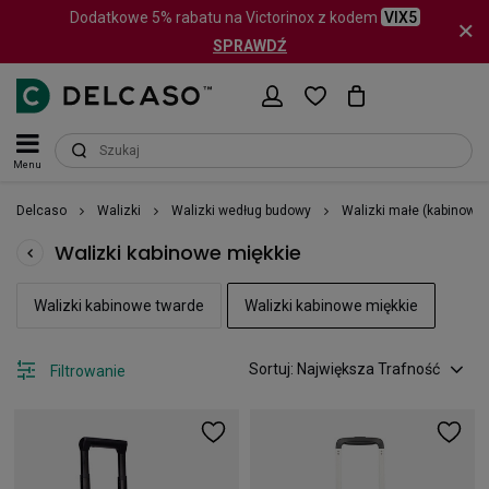
Dodatkowe 5% rabatu na Victorinox z kodem
VIX5
SPRAWDŹ
Menu
Delcaso
Walizki
Walizki według budowy
Walizki małe (kabinowe)
Walizki kabinowe miękkie
Walizki kabinowe twarde
Walizki kabinowe miękkie
Sortuj: Największa Trafność
Filtrowanie