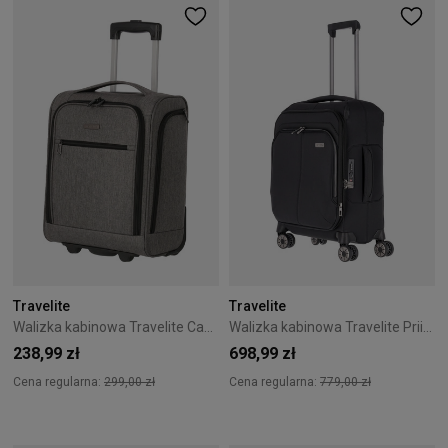
Travelite
Travelite
Walizka kabinowa Travelite Cabin 43 cm mała szara
Walizka kabinowa Travelite Priima 55 cm czarna
238,99 zł
698,99 zł
Cena regularna:
299,00 zł
Cena regularna:
779,00 zł