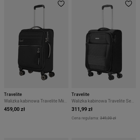
Travelite
Travelite
Walizka kabinowa Travelite Miigo 55 cm czarna
Walizka kabinowa Travelite Seaside 55 cm czarna
459,00 zł
311,99 zł
Cena regularna:
349,00 zł