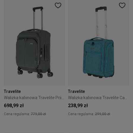
Travelite
Travelite
Walizka kabinowa Travelite Priima 55 cm zielona
Walizka kabinowa Travelite Cabin 43 cm mała niebieska
698,99 zł
238,99 zł
Cena regularna:
779,00 zł
Cena regularna:
299,00 zł