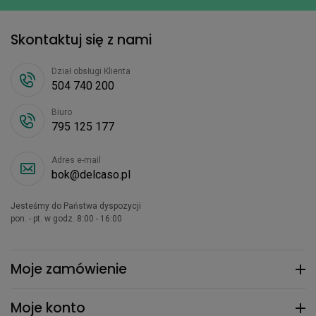
Skontaktuj się z nami
Dział obsługi Klienta
504 740 200
Biuro
795 125 177
Adres e-mail
bok@delcaso.pl
Jesteśmy do Państwa dyspozycji
pon. - pt. w godz. 8:00 - 16:00
Moje zamówienie
Moje konto