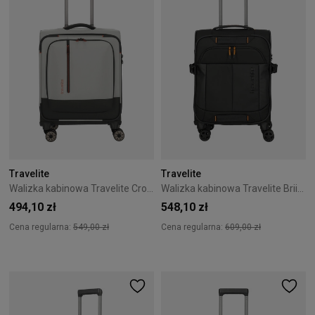
Travelite
Travelite
Walizka kabinowa Travelite CrossLite 5.0 4K 55 cm Szary
Walizka kabinowa Travelite Briize 55 cm Czarna
494,10 zł
548,10 zł
Cena regularna:
549,00 zł
Cena regularna:
609,00 zł