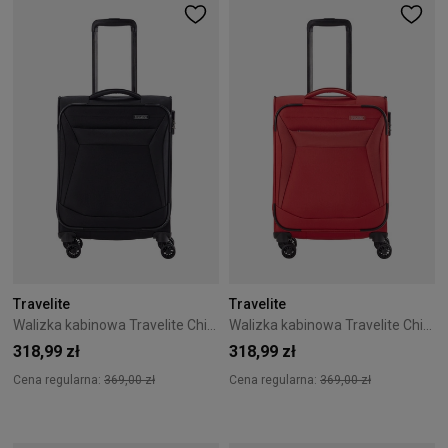
Travelite
Travelite
Walizka kabinowa Travelite Chios 55 cm czarna
Walizka kabinowa Travelite Chios 55 cm czerwona
318,99 zł
318,99 zł
Cena regularna:
369,00 zł
Cena regularna:
369,00 zł