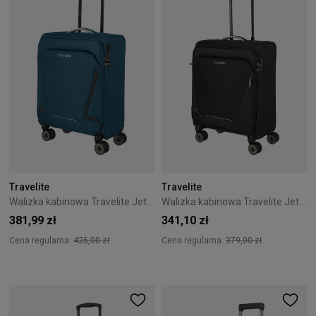
Travelite
Travelite
Walizka kabinowa Travelite Jetpack 55 cm Blue
Walizka kabinowa Travelite Jetpack Max 55 cm Black
381,99 zł
341,10 zł
Cena regularna:
425,00 zł
Cena regularna:
379,00 zł