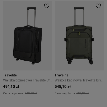
Travelite
Travelite
Walizka biznesowa Travelite CrossLite 5.0 2K 54 cm Czarna
Walizka kabinowa Travelite Briize 55 cm Khaki
494,10 zł
548,10 zł
Cena regularna:
549,00 zł
Cena regularna:
609,00 zł