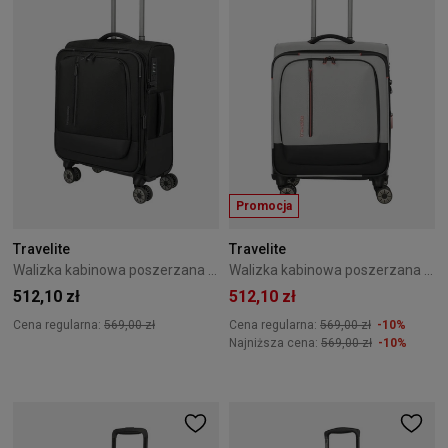
Promocja
Travelite
Travelite
Walizka kabinowa poszerzana Travelite CrossLite 55 cm Black
Walizka kabinowa poszerzana Travelite CrossLite 55 cm White Sand
512,10 zł
512,10 zł
Cena regularna:
569,00 zł
Cena regularna:
569,00 zł
-10%
Najniższa cena:
569,00 zł
-10%