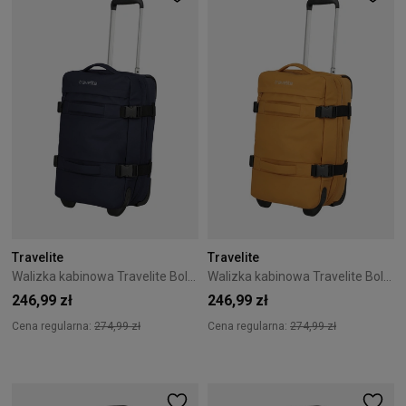
Travelite
Travelite
Walizka kabinowa Travelite Bolonia 53 cm Navy
Walizka kabinowa Travelite Bolonia 53 cm Yellow
246,99 zł
246,99 zł
Cena regularna:
274,99 zł
Cena regularna:
274,99 zł