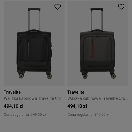
Travelite
Travelite
Walizka kabinowa Travelite CrossLite 5.0 4K 55 cm Czarna
Walizka kabinowa Travelite CrossLite 5.0 4K 55 cm Zielona
494,10 zł
494,10 zł
Cena regularna:
549,00 zł
Cena regularna:
549,00 zł