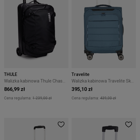
THULE
Travelite
Walizka kabinowa Thule Chasm 55 cm Black
Walizka kabinowa Travelite Skaii 55 cm niebieska
866,99 zł
395,10 zł
Cena regularna:
1 239,00 zł
Cena regularna:
439,00 zł