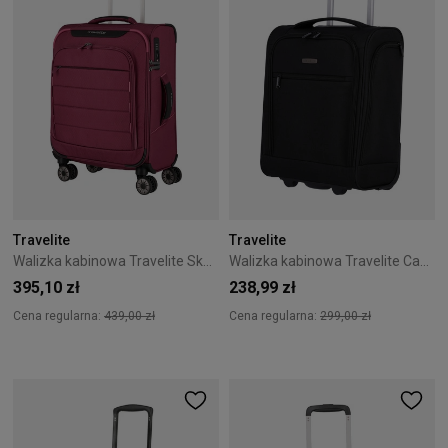
Travelite
Travelite
Walizka kabinowa Travelite Skaii 55 cm czerwona
Walizka kabinowa Travelite Cabin 43 cm mała czarna
395,10 zł
238,99 zł
Cena regularna:
439,00 zł
Cena regularna:
299,00 zł