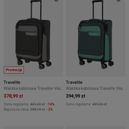
Promocja
Travelite
Travelite
Walizka kabinowa Travelite Viia 55 cm antracytowa
Walizka kabinowa Travelite Viia 55 cm Eukalyptus
378,99 zł
394,99 zł
Cena regularna:
439,00 zł
-14%
Cena regularna:
439,00 zł
Najniższa cena:
388,99 zł
-2%