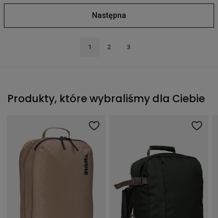
Następna
1
2
3
Produkty, które wybraliśmy dla Ciebie