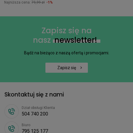
Najniższa cena:
79,99 zł
-1%
Zapisz się na
nasz
newsletter!
Bądź na bieżąco z naszą ofertą i promocjami.
Zapisz się
Skontaktuj się z nami
Dział obsługi Klienta
504 740 200
Biuro
795 125 177