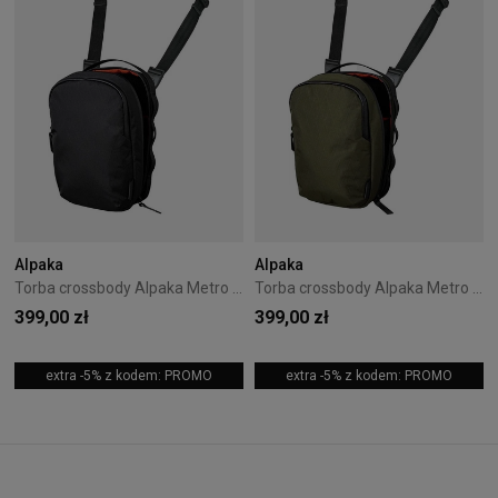
Alpaka
Alpaka
Torba crossbody Alpaka Metro Sling Max X-Pac - Black
Torba crossbody Alpaka Metro Sling Max X-Pac - Olive Green
399,00 zł
399,00 zł
extra -5% z kodem: PROMO
extra -5% z kodem: PROMO