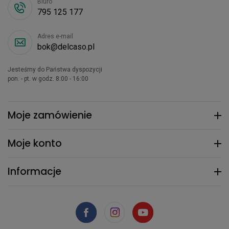
Biuro
795 125 177
Adres e-mail
bok@delcaso.pl
Jesteśmy do Państwa dyspozycji
pon. - pt. w godz. 8:00 - 16:00
Moje zamówienie
Moje konto
Informacje