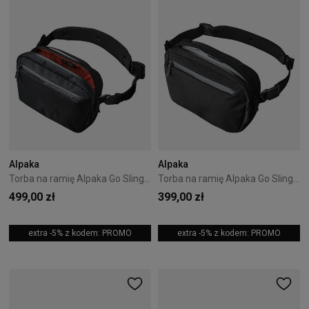
Alpaka
Alpaka
Torba na ramię Alpaka Go Sling X-Pac - Black
Torba na ramię Alpaka Go Sling Axoflux - Black
499,00 zł
399,00 zł
extra -5% z kodem: PROMO
extra -5% z kodem: PROMO