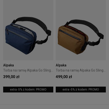
Alpaka
Alpaka
Torba na ramię Alpaka Go Sling Axoflux - Blue
Torba na ramię Alpaka Go Sling X-Pac - Coyote Brown
399,00 zł
499,00 zł
extra -5% z kodem: PROMO
extra -5% z kodem: PROMO