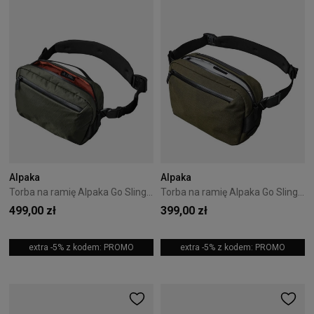
Alpaka
Alpaka
Torba na ramię Alpaka Go Sling X-Pac - Dark Green
Torba na ramię Alpaka Go Sling Axoflux - Army Green
499,00 zł
399,00 zł
extra -5% z kodem: PROMO
extra -5% z kodem: PROMO