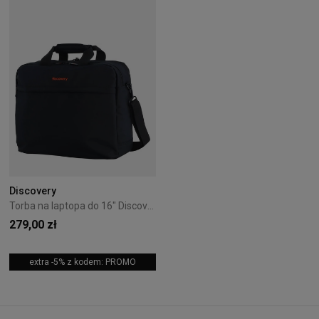
Discovery
Torba na laptopa do 16" Discovery Geyser 1208 - Black
279,00 zł
extra -5% z kodem: PROMO