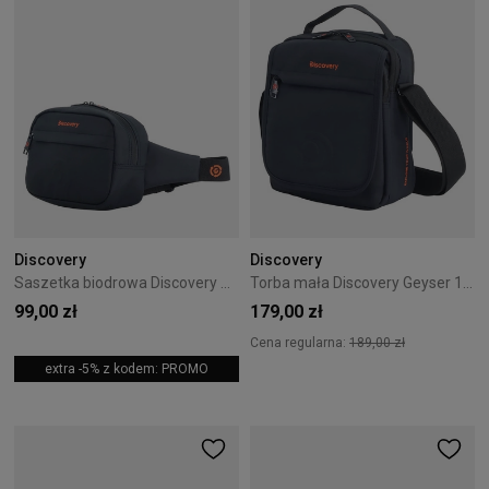
Discovery
Discovery
Saszetka biodrowa Discovery Geyser 1200 - Black
Torba mała Discovery Geyser 1202 - Czarna
99,00 zł
179,00 zł
Cena regularna:
189,00 zł
extra -5% z kodem: PROMO