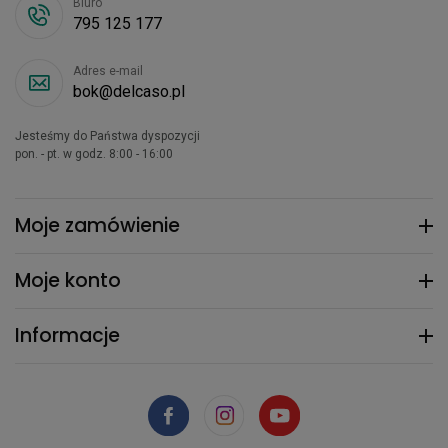
Biuro
795 125 177
Adres e-mail
bok@delcaso.pl
Jesteśmy do Państwa dyspozycji
pon. - pt. w godz. 8:00 - 16:00
Moje zamówienie
Moje konto
Informacje