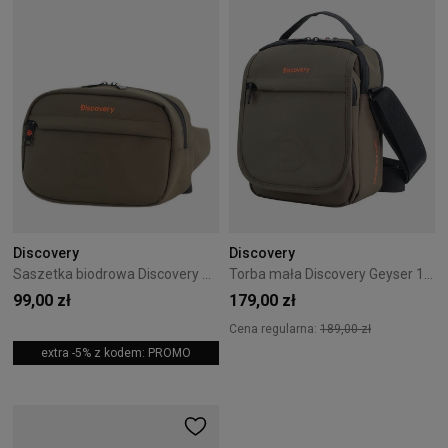
Discovery
Discovery
Saszetka biodrowa Discovery Geyser 1200 - Khaki
Torba mała Discovery Geyser 1202 - Khaki
99,00 zł
179,00 zł
Cena regularna:
189,00 zł
extra -5% z kodem: PROMO