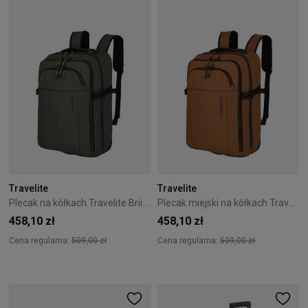
Travelite
Travelite
Plecak na kółkach Travelite Briize 27L Khaki
Plecak miejski na kółkach Travelite Briize 27L Curry
458,10 zł
458,10 zł
Cena regularna:
509,00 zł
Cena regularna:
509,00 zł