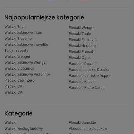
Najpopularniejsze kategorie
Walizki Titan
Plecaki Wenger
Walizki kabinowe Titan
Plecaki Thule
Walizki Travelite
Plecaki Fjallraven
Walizki kabinowe Travelite
Plecaki Herschel
Torby Travelite
Plecaki Pacsafe
Walizki Wenger
Plecaki Ogio
Walizki kabinowe Wenger
Parasole Doppler
Walizki Victorinox
Parasole męskie Doppler
Walizki kabinowe Victorinox
Parasole damskie Doppler
Plecaki CabinZero
Parasole Knirps
Plecaki CAT
Parasole Pierre Cardin
Walizki CAT
Kategorie
Walizki
Plecaki damskie
Walizki według budowy
Akcesoria do plecaków