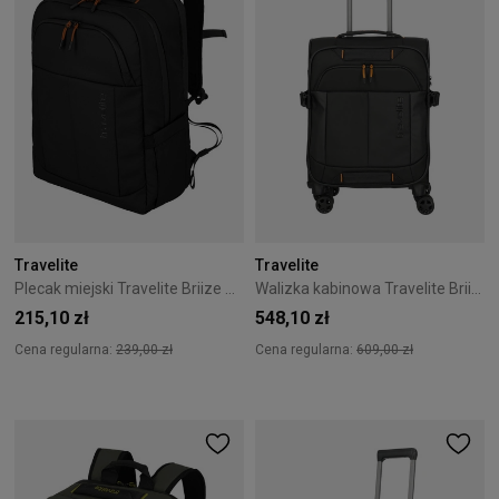
Travelite
Travelite
Plecak miejski Travelite Briize M Black
Walizka kabinowa Travelite Briize 55 cm Czarna
215,10 zł
548,10 zł
Cena regularna:
239,00 zł
Cena regularna:
609,00 zł