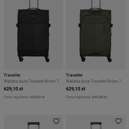
Travelite
Travelite
Walizka duża Travelite Briize 78 cm Czarna
Walizka duża Travelite Briize 78 cm Khaki
629,10 zł
629,10 zł
Cena regularna:
699,00 zł
Cena regularna:
699,00 zł