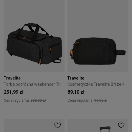
Travelite
Travelite
Torba podróżna weekender Travelite Briize 26L czarna
Kosmetyczka Travelite Briize 4L Czarna
251,99 zł
89,10 zł
Cena regularna:
309,00 zł
Cena regularna:
99,00 zł