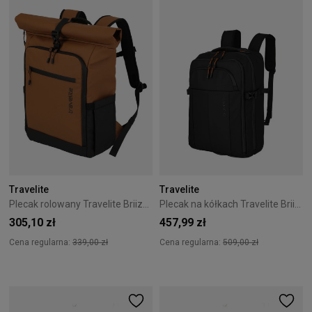
Travelite
Travelite
Plecak rolowany Travelite Briize Roll-Up 24L Curry
Plecak na kółkach Travelite Briize 27L Black
305,10 zł
457,99 zł
Cena regularna:
339,00 zł
Cena regularna:
509,00 zł