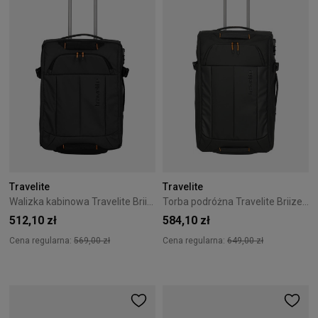
Travelite
Travelite
Walizka kabinowa Travelite Briize 55 cm czarna
Torba podróżna Travelite Briize 67 cm czarna
512,10 zł
584,10 zł
Cena regularna:
569,00 zł
Cena regularna:
649,00 zł