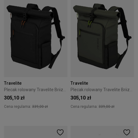
Travelite
Travelite
Plecak rolowany Travelite Briize Roll-Up 24L Black
Plecak rolowany Travelite Briize Roll-Up 24L Olive
305,10 zł
305,10 zł
Cena regularna:
339,00 zł
Cena regularna:
339,00 zł