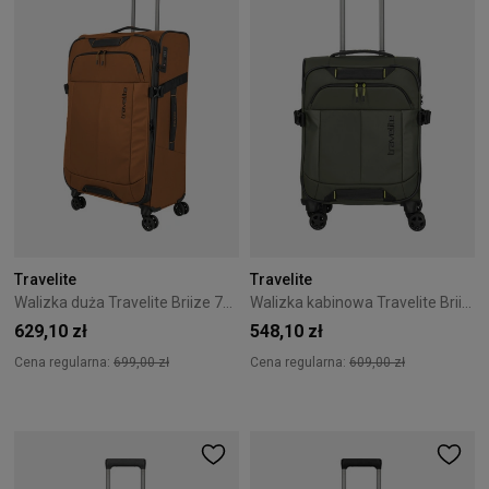
Travelite
Travelite
Walizka duża Travelite Briize 78 cm Curry
Walizka kabinowa Travelite Briize 55 cm Khaki
629,10 zł
548,10 zł
Cena regularna:
699,00 zł
Cena regularna:
609,00 zł