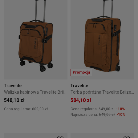
Promocja
Travelite
Travelite
Walizka kabinowa Travelite Briize 55 cm Curry
Torba podróżna Travelite Briize 67 cm Curry
548,10 zł
584,10 zł
Cena regularna:
609,00 zł
Cena regularna:
649,00 zł
-10%
Najniższa cena:
649,00 zł
-10%