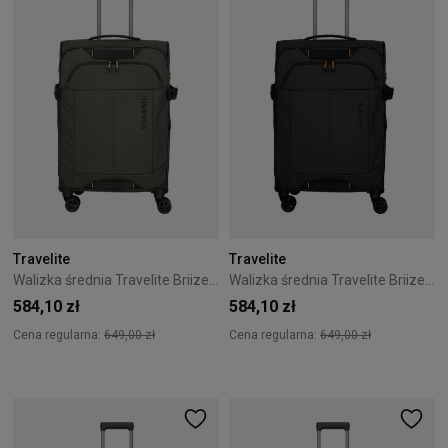
Travelite
Travelite
Walizka średnia Travelite Briize 67 cm Khaki
Walizka średnia Travelite Briize 67 cm Czarna
584,10 zł
584,10 zł
Cena regularna:
649,00 zł
Cena regularna:
649,00 zł