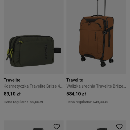
Travelite
Travelite
Kosmetyczka Travelite Briize 4L Khaki
Walizka średnia Travelite Briize 67 cm Curry
89,10 zł
584,10 zł
Cena regularna:
99,00 zł
Cena regularna:
649,00 zł