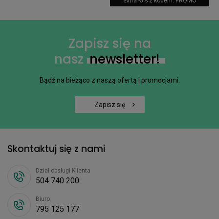
extra -5% z kodem: PROMO
Zapisz się na
nasz
newsletter!
Bądź na bieżąco z naszą ofertą i promocjami.
Zapisz się
Skontaktuj się z nami
Dział obsługi Klienta
504 740 200
Biuro
795 125 177