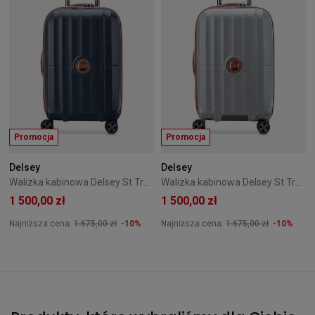
Promocja
Promocja
Delsey
Delsey
Walizka kabinowa Delsey St Tropez 55 cm Granatowa
Walizka kabinowa Delsey St Tropez 55 cm Srebrna
1 500,00 zł
1 500,00 zł
Najniższa cena:
1 675,00 zł
-10%
Najniższa cena:
1 675,00 zł
-10%