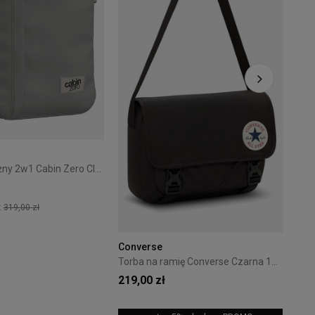
199
Plecak podróżny 2w1 Cabin Zero Classic Tech 28L Silver Storm
:
319,00 zł
+7
Converse
Torba na ramię Converse Czarna 10026011-A01
219,00 zł