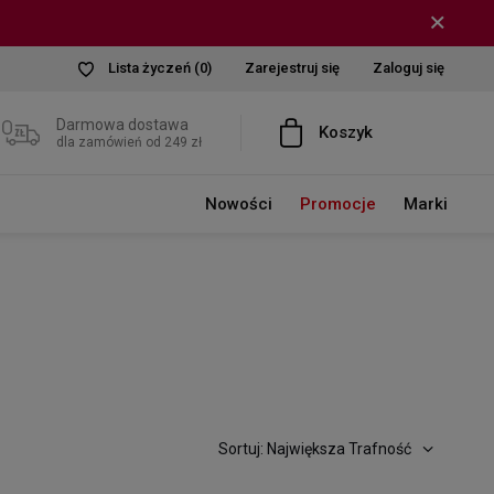
Lista życzeń
(0)
Zarejestruj się
Zaloguj się
Darmowa dostawa
Koszyk
dla zamówień od 249 zł
Nowości
Promocje
Marki
Sortuj: Największa Trafność