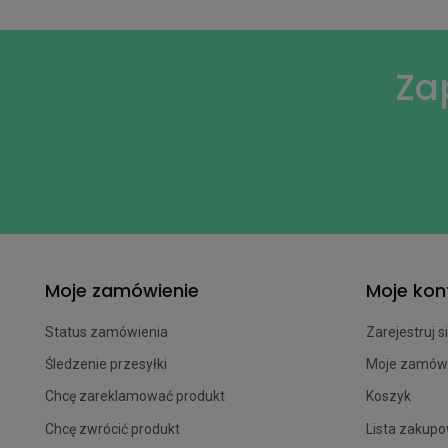
Za
Moje zamówienie
Moje kon
Status zamówienia
Zarejestruj s
Śledzenie przesyłki
Moje zamów
Chcę zareklamować produkt
Koszyk
Chcę zwrócić produkt
Lista zakup