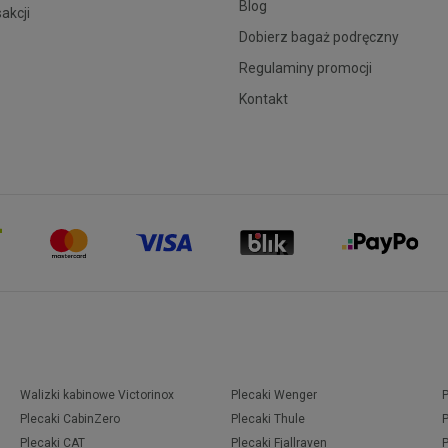
Blog
sakcji
Dobierz bagaż podręczny
Regulaminy promocji
Kontakt
Walizki kabinowe Victorinox
Plecaki Wenger
Plecaki CabinZero
Plecaki Thule
Plecaki CAT
Plecaki Fjallraven