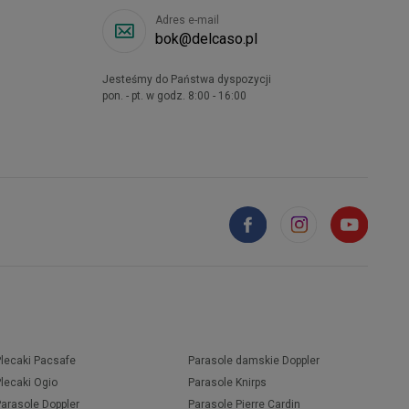
Adres e-mail
bok@delcaso.pl
Jesteśmy do Państwa dyspozycji
pon. - pt. w godz. 8:00 - 16:00
Plecaki Pacsafe
Parasole damskie Doppler
Plecaki Ogio
Parasole Knirps
Parasole Doppler
Parasole Pierre Cardin