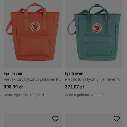
Fjallraven
Fjallraven
Plecak turystyczny Fjallraven Kanken Totepack - Korall
Plecak turystyczny Fjallraven Kanken Totepack - Sky Blue
398,99 zł
372,07 zł
Cena regularna:
499,00 zł
Cena regularna:
499,00 zł