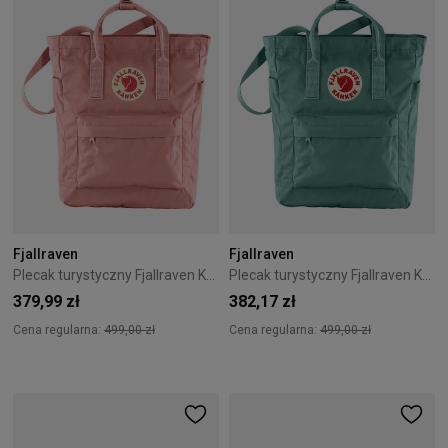
Fjallraven
Fjallraven
Plecak turystyczny Fjallraven Kanken Totepack - Pink
Plecak turystyczny Fjallraven Kanken Totepack - Frost Green
379,99 zł
382,17 zł
Cena regularna:
499,00 zł
Cena regularna:
499,00 zł