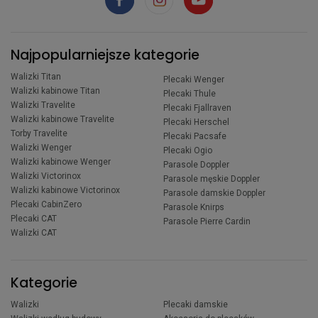
Najpopularniejsze kategorie
Walizki Titan
Plecaki Wenger
Walizki kabinowe Titan
Plecaki Thule
Walizki Travelite
Plecaki Fjallraven
Walizki kabinowe Travelite
Plecaki Herschel
Torby Travelite
Plecaki Pacsafe
Walizki Wenger
Plecaki Ogio
Walizki kabinowe Wenger
Parasole Doppler
Walizki Victorinox
Parasole męskie Doppler
Walizki kabinowe Victorinox
Parasole damskie Doppler
Plecaki CabinZero
Parasole Knirps
Plecaki CAT
Parasole Pierre Cardin
Walizki CAT
Kategorie
Walizki
Plecaki damskie