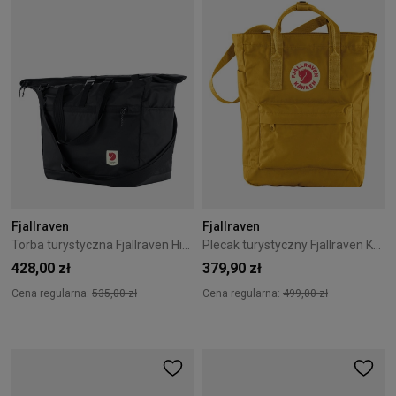
Fjallraven
Fjallraven
Torba turystyczna Fjallraven High Coast Tote 30 - Black
Plecak turystyczny Fjallraven Kanken Totepack - Ochre
428,00 zł
379,90 zł
Cena regularna:
535,00 zł
Cena regularna:
499,00 zł