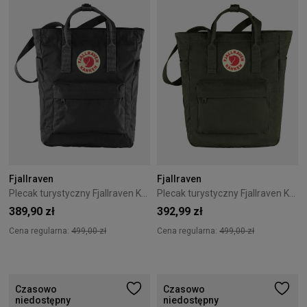
Fjallraven
Fjallraven
Plecak turystyczny Fjallraven Kanken Totepack - Black
Plecak turystyczny Fjallraven Kanken Totepack - Deep Forest
389,90 zł
392,99 zł
Cena regularna:
499,00 zł
Cena regularna:
499,00 zł
Czasowo
Czasowo
niedostępny
niedostępny