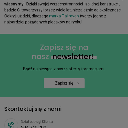
własny styl
. Dzięki swojej wszechstronności i solidnej konstrukcji,
będzie Ci towarzyszył przez wiele lat, niezależnie od okoliczności.
Odkryj już dziś, dlaczego
marka Fjallraven
tworzy jedne z
najbardziej pożądanych plecaków na rynku!
Zapisz się na
nasz
newsletter!
Bądź na bieżąco z naszą ofertą i promocjami.
Zapisz się
Skontaktuj się z nami
Dział obsługi Klienta
504 740 200