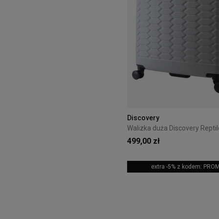
Discovery
499,00 zł
extra -5% z kodem: PRO