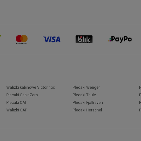
Walizki kabinowe Victorinox
Plecaki Wenger
Plecaki CabinZero
Plecaki Thule
Plecaki CAT
Plecaki Fjallraven
Walizki CAT
Plecaki Herschel