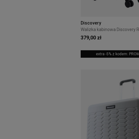
Discovery
379,00 zł
extra -5% z kodem: PRO