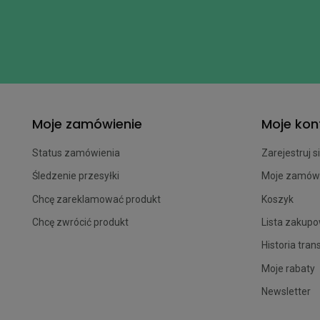
Moje zamówienie
Moje kon
Status zamówienia
Zarejestruj s
Śledzenie przesyłki
Moje zamów
Chcę zareklamować produkt
Koszyk
Chcę zwrócić produkt
Lista zakup
Historia tran
Moje rabaty
Newsletter