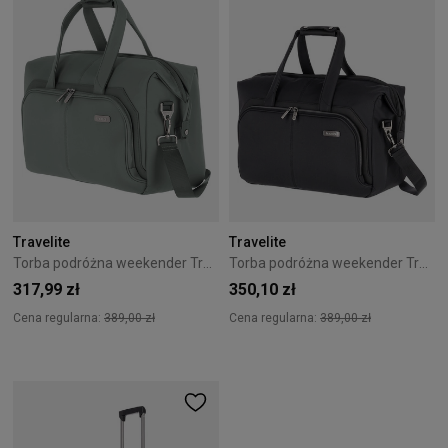
Travelite
Travelite
Torba podróżna weekender Travelite Priima zielona
Torba podróżna weekender Travelite Priima czarna
317,99 zł
350,10 zł
Cena regularna:
389,00 zł
Cena regularna:
389,00 zł