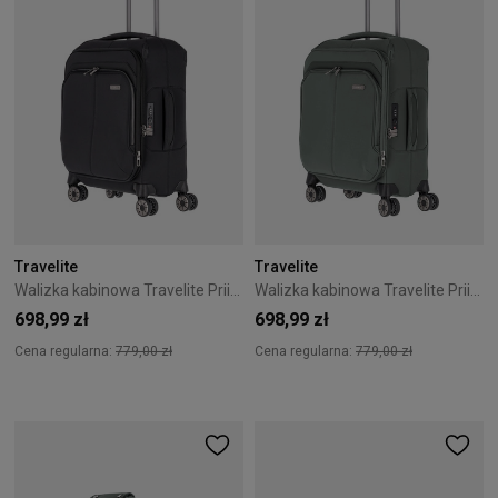
Travelite
Travelite
Walizka kabinowa Travelite Priima 55 cm czarna
Walizka kabinowa Travelite Priima 55 cm zielona
698,99 zł
698,99 zł
Cena regularna:
779,00 zł
Cena regularna:
779,00 zł