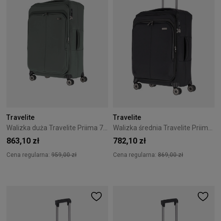
Travelite
Travelite
Walizka duża Travelite Priima 79 cm zielona
Walizka średnia Travelite Priima 68 cm czarna
863,10 zł
782,10 zł
Cena regularna:
959,00 zł
Cena regularna:
869,00 zł