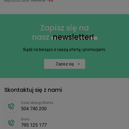
Najniższa cena:
159,99 zł
-5%
Zapisz się na
nasz
newsletter!
Bądź na bieżąco z naszą ofertą i promocjami.
Zapisz się
Skontaktuj się z nami
Dział obsługi Klienta
504 740 200
Biuro
795 125 177