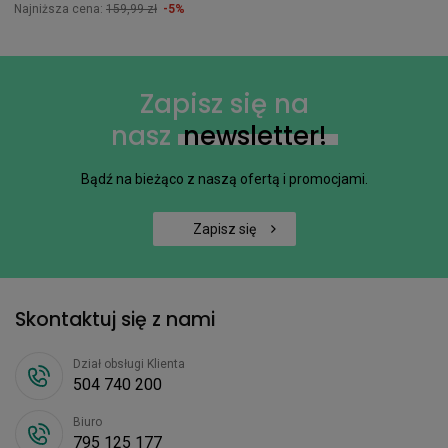
Najniższa cena:
159,99 zł
-5%
Zapisz się na
nasz
newsletter!
Bądź na bieżąco z naszą ofertą i promocjami.
Zapisz się
Skontaktuj się z nami
Dział obsługi Klienta
504 740 200
Biuro
795 125 177