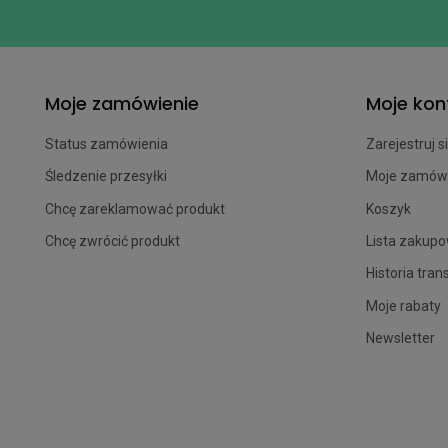
Moje zamówienie
Moje kon
Status zamówienia
Zarejestruj s
Śledzenie przesyłki
Moje zamów
Chcę zareklamować produkt
Koszyk
Chcę zwrócić produkt
Lista zakup
Historia tran
Moje rabaty
Newsletter