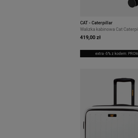
CAT - Caterpillar
419,00 zł
extra -5% z kodem: PRO