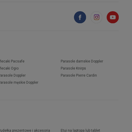
Plecaki Pacsafe
Parasole damskie Doppler
Plecaki Ogio
Parasole Knirps
Parasole Doppler
Parasole Pierre Cardin
Parasole męskie Doppler
Pudełka prezentowe i akcesoria
Etui na laptopa lub tablet