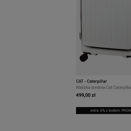
CAT - Caterpillar
499,00 zł
extra -5% z kodem: PRO