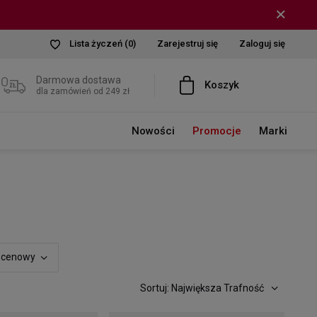
Lista życzeń
(0)
Zarejestruj się
Zaloguj się
Darmowa dostawa
Koszyk
dla zamówień od 249 zł
Nowości
Promocje
Marki
 cenowy
Sortuj: Największa Trafność