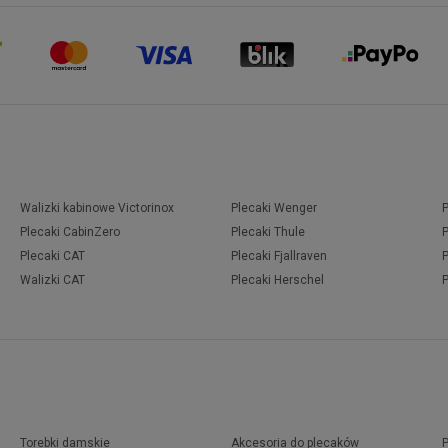
Walizki kabinowe Victorinox
Plecaki Wenger
Plecaki CabinZero
Plecaki Thule
Plecaki CAT
Plecaki Fjallraven
Walizki CAT
Plecaki Herschel
Torebki damskie
Akcesoria do plecaków