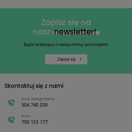
Zapisz się na
nasz
newsletter!
Bądź na bieżąco z naszą ofertą i promocjami.
Zapisz się
Skontaktuj się z nami
Dział obsługi Klienta
504 740 200
Biuro
795 125 177