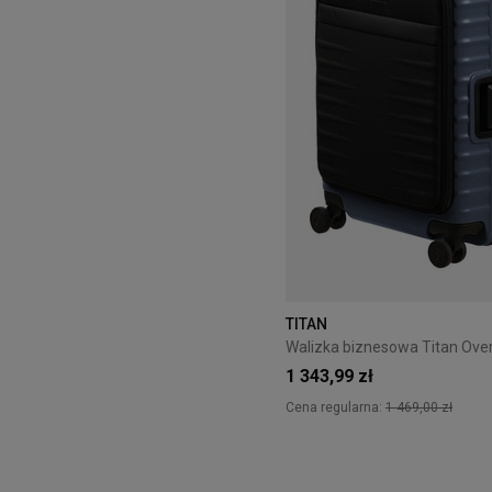
TITAN
1 343,99 zł
Cena regularna:
1 469,00 zł