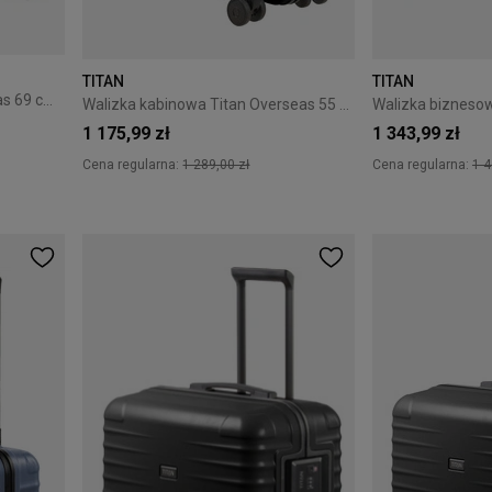
TITAN
TITAN
Walizka średnia Titan Overseas 69 cm Midnight Blue
Walizka kabinowa Titan Overseas 55 cm Black
1 175,99 zł
1 343,99 zł
Cena regularna:
1 289,00 zł
Cena regularna:
1 4