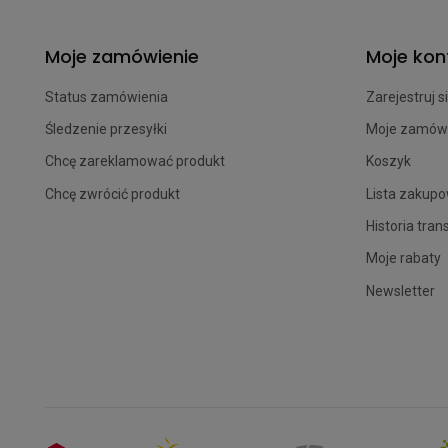
Moje zamówienie
Moje kon
Status zamówienia
Zarejestruj s
Śledzenie przesyłki
Moje zamów
Chcę zareklamować produkt
Koszyk
Chcę zwrócić produkt
Lista zakup
Historia tran
Moje rabaty
Newsletter