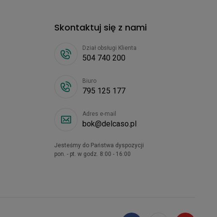
Skontaktuj się z nami
Dział obsługi Klienta
504 740 200
Biuro
795 125 177
Adres e-mail
bok@delcaso.pl
Jesteśmy do Państwa dyspozycji
pon. - pt. w godz. 8:00 - 16:00