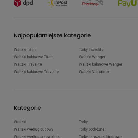
Najpopularniejsze kategorie
Walizki Titan
Torby Travelite
Walizki kabinowe Titan
Walizki Wenger
Walizki Travelite
Walizki kabinowe Wenger
Walizki kabinowe Travelite
Walizki Victorinox
Kategorie
Walizki
Torby
Walizki według budowy
Torby podróżne
Walizki według przewoźnika
Torby i saszetki biodrowe