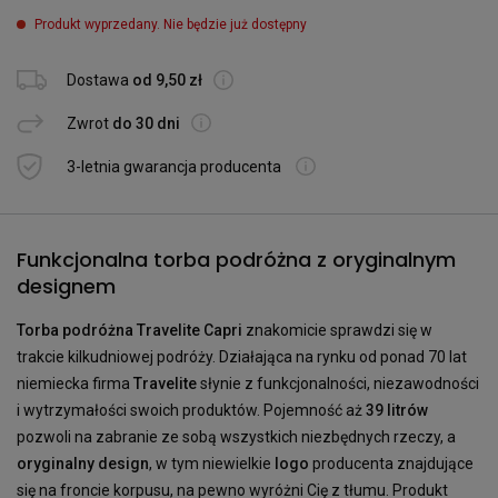
Produkt wyprzedany. Nie będzie już dostępny
Dostawa
od 9,50 zł
Zwrot
do 30 dni
3-letnia gwarancja producenta
Funkcjonalna torba podróżna z oryginalnym
designem
Torba podróżna Travelite Capri
znakomicie sprawdzi się w
trakcie kilkudniowej podróży. Działająca na rynku od ponad 70 lat
niemiecka firma
Travelite
słynie z funkcjonalności, niezawodności
i wytrzymałości swoich produktów. Pojemność aż
39 litrów
pozwoli na zabranie ze sobą wszystkich niezbędnych rzeczy, a
oryginalny design
, w tym niewielkie
logo
producenta znajdujące
się na froncie korpusu, na pewno wyróżni Cię z tłumu. Produkt