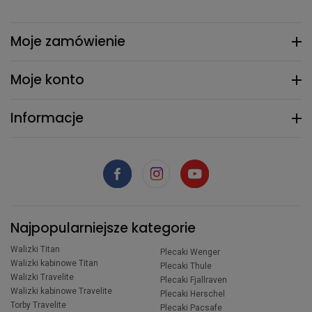
Moje zamówienie
Moje konto
Informacje
Najpopularniejsze kategorie
Walizki Titan
Plecaki Wenger
Walizki kabinowe Titan
Plecaki Thule
Walizki Travelite
Plecaki Fjallraven
Walizki kabinowe Travelite
Plecaki Herschel
Torby Travelite
Plecaki Pacsafe