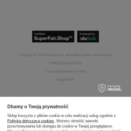
Copyright © 2026
delcaso.pl
. Wszelkie prawa zastrzeżone.
Polityka prywatności
Zarządzaj plikami cookie
Regulamin
Dbamy o Twoją prywatność
Sklep korzysta z plików cookie w celu realizacji usług zgodnie z
Polityką dotyczącą cookies
. Możesz określić warunki
przechowywania lub dostępu do cookie w Twojej przeglądarce.