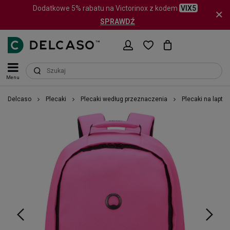
Dodatkowe 5% rabatu na Victorinox z kodem
VIX5
SPRAWDŹ
Menu
Delcaso
Plecaki
Plecaki według przeznaczenia
Plecaki na lapto