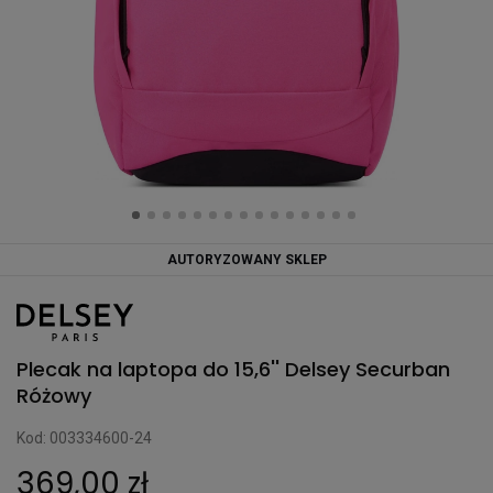
AUTORYZOWANY SKLEP
Plecak na laptopa do 15,6'' Delsey Securban
Różowy
Kod: 003334600-24
369,00 zł