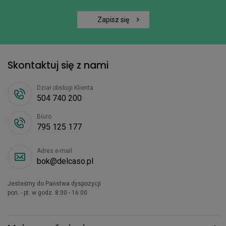
Zapisz się
Skontaktuj się z nami
Dział obsługi Klienta
504 740 200
Biuro
795 125 177
Adres e-mail
bok@delcaso.pl
Jesteśmy do Państwa dyspozycji
pon. - pt. w godz. 8:00 - 16:00