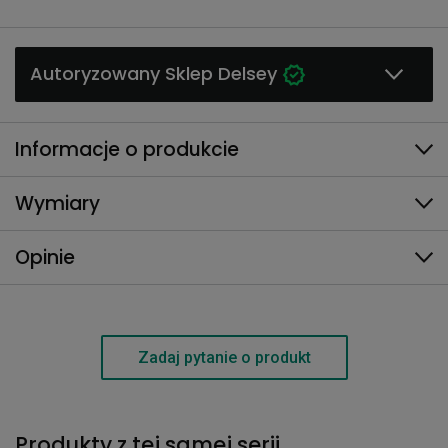
Autoryzowany Sklep Delsey
Informacje o produkcie
Wymiary
Opinie
Zadaj pytanie o produkt
Produkty z tej samej serii