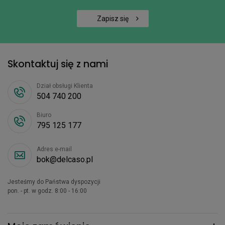
Zapisz się
Skontaktuj się z nami
Dział obsługi Klienta
504 740 200
Biuro
795 125 177
Adres e-mail
bok@delcaso.pl
Jesteśmy do Państwa dyspozycji
pon. - pt. w godz. 8:00 - 16:00