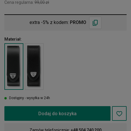
Cena regularna:
99,00 zł
extra -5% z kodem:
PROMO
Materiał:
Dostępny - wysyłka w 24h
Dodaj do koszyka
Zamów telefonicznie:
+48 504 740 200