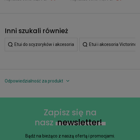
Inni szukali również
Etui do scyzoryków i akcesoria
Etui i akcesoria Victorinox
Odpowiedzialność za produkt
Zapisz się na
nasz
newsletter!
Bądź na bieżąco z naszą ofertą i promocjami.