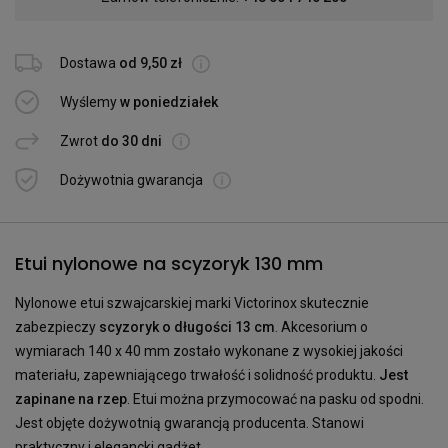
Dostawa
od 9,50 zł
Wyślemy
w poniedziałek
Zwrot
do 30 dni
Dożywotnia gwarancja
Etui nylonowe na scyzoryk 130 mm
Nylonowe etui szwajcarskiej marki Victorinox skutecznie
zabezpieczy
scyzoryk o długości 13 cm
. Akcesorium o
wymiarach 140 x 40 mm zostało wykonane z wysokiej jakości
materiału, zapewniającego trwałość i solidność produktu.
Jest
zapinane na rzep
. Etui można przymocować na pasku od spodni.
Jest objęte dożywotnią gwarancją producenta. Stanowi
praktyczny i elegancki gadżet.