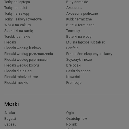
Torby na laptopa
Buty damskie
Torby na tablet
Akcesoria
Torby na zakupy
Akcesoria podróżne
Torby i sakwy rowerowe
Kubki termiczne
Wózki na zakupy
Butelki termiczne
Saszetki na ramię
Termosy
Torebki damskie
Butelki na wodę
Plecaki
Etui na laptopa lub tablet
Plecaki według budowy
Portfele
Plecaki według przeznaczenia
Przenośne ekspresy do kawy
Plecaki według pojemności
Scyzoryki i noże
Plecaki według koloru
Breloczki
Plecaki dla dzieci
Paski do spodni
Plecaki młodzieżowe
Nowości
Plecaki męskie
Promocje
Marki
Alpaka
Ogio
Bugatti
Ostrichpillow
Cabeau
Rollink