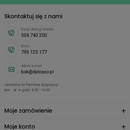
Skontaktuj się z nami
Dział obsługi Klienta
504 740 200
Biuro
795 125 177
Adres e-mail
bok@delcaso.pl
Jesteśmy do Państwa dyspozycji
pon. - pt. w godz. 8:00 - 16:00
Moje zamówienie
Moje konto