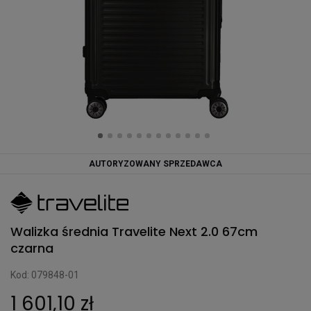
AUTORYZOWANY SPRZEDAWCA
Walizka średnia Travelite Next 2.0 67cm
czarna
Kod: 079848-01
1 601,10 zł