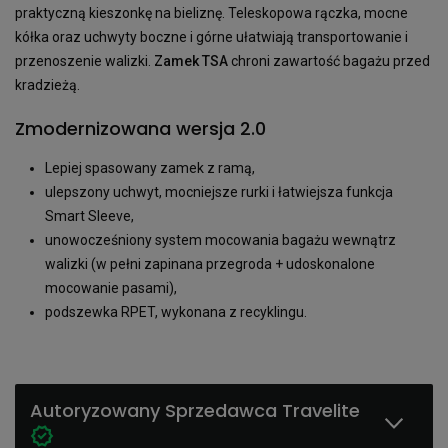
praktyczną kieszonkę na bieliznę. Teleskopowa rączka, mocne
kółka oraz uchwyty boczne i górne ułatwiają transportowanie i
przenoszenie walizki.
Zamek TSA
chroni zawartość bagażu przed
kradzieżą.
Zmodernizowana wersja 2.0
Lepiej spasowany zamek z ramą,
ulepszony uchwyt, mocniejsze rurki i łatwiejsza funkcja
Smart Sleeve,
unowocześniony system mocowania bagażu wewnątrz
walizki (w pełni zapinana przegroda + udoskonalone
mocowanie pasami),
podszewka RPET, wykonana z recyklingu.
Autoryzowany Sprzedawca Travelite