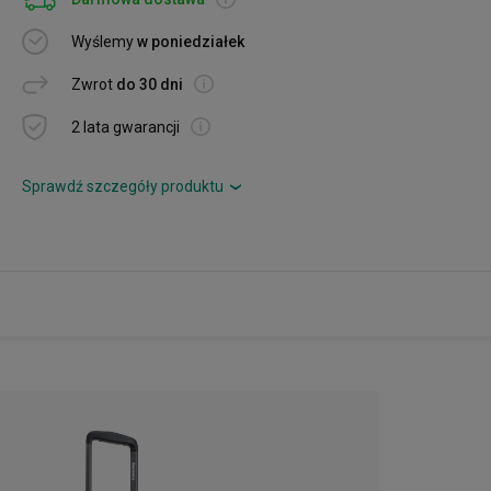
Wyślemy
w poniedziałek
Zwrot
do 30 dni
2 lata gwarancji
Sprawdź szczegóły produktu
›