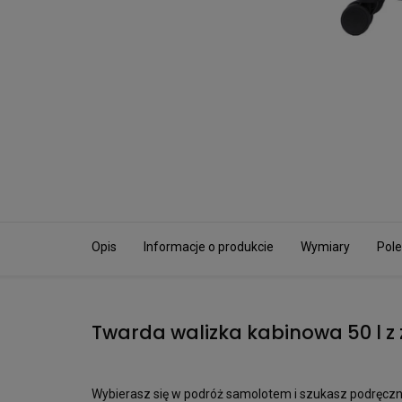
Opis
Informacje o produkcie
Wymiary
Pole
Twarda walizka kabinowa 50 l 
Wybierasz się w podróż samolotem i szukasz podręczne