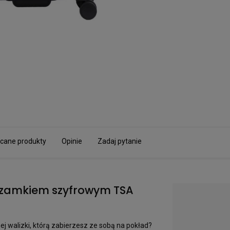
cane produkty
Opinie
Zadaj pytanie
z zamkiem szyfrowym TSA
j walizki, którą zabierzesz ze sobą na pokład?