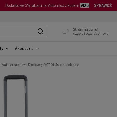
Dodatkowe 5% rabatu na Victorinox z kodem
VIX5
SPRAWDŹ
30 dni na zwrot
szybko i bezproblemowo
ty
Akcesoria
Walizka kabinowa Discovery PATROL 56 cm Niebieska