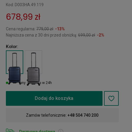
Kod: D003HA.49.119
678,99 zł
Cena regularna:
779,00 zł
-13%
Najniższa cena z 30 dni przed obniżką:
699,00 zł
-2%
Kolor:
Dostępny - wysyłka w 24h
Dodaj do koszyka
Zamów telefonicznie:
+48 504 740 200
Darmowa dostawa