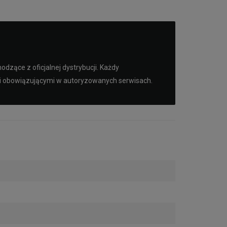
dzące z oficjalnej dystrybucji. Każdy
mi obowiązującymi w autoryzowanych serwisach.