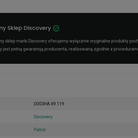
y Sklep Discovery
 sklep marki Discovery oferujemy wyłącznie oryginalne produkty pocho
y jest pełną gwarancją producenta, realizowaną zgodnie z procedura
D003HA.49.119
Discovery
Patrol