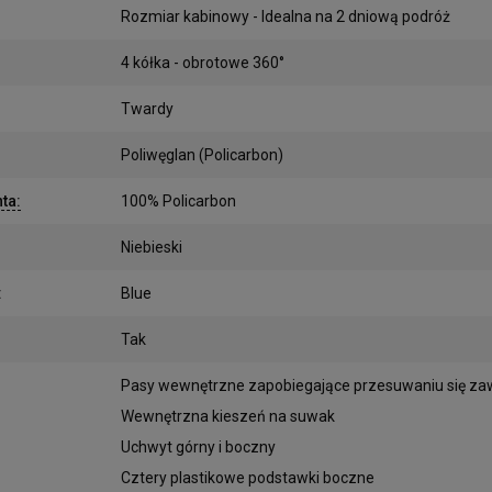
Rozmiar kabinowy - Idealna na 2 dniową podróż
4 kółka - obrotowe 360°
Twardy
Poliwęglan (Policarbon)
nta
:
100% Policarbon
Niebieski
:
Blue
Tak
:
Pasy wewnętrzne zapobiegające przesuwaniu się za
Wewnętrzna kieszeń na suwak
Uchwyt górny i boczny
Cztery plastikowe podstawki boczne