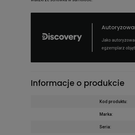
Autoryzowan
Jako autoryzowany
egzemplarz objęt
Informacje o produkcie
Kod produktu
:
Marka
:
Seria
: