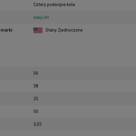
Cztery podwójne koła
:
easyJet
 marki
:
Stany Zjednoczone
56
38
25
50
3,55