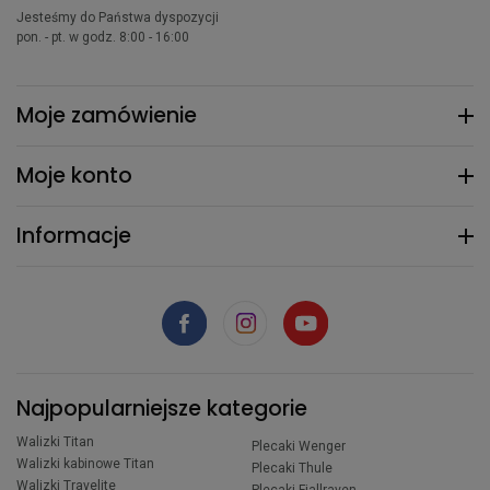
Jesteśmy do Państwa dyspozycji
pon. - pt. w godz. 8:00 - 16:00
Moje zamówienie
Moje konto
Informacje
Najpopularniejsze kategorie
Walizki Titan
Plecaki Wenger
Walizki kabinowe Titan
Plecaki Thule
Walizki Travelite
Plecaki Fjallraven