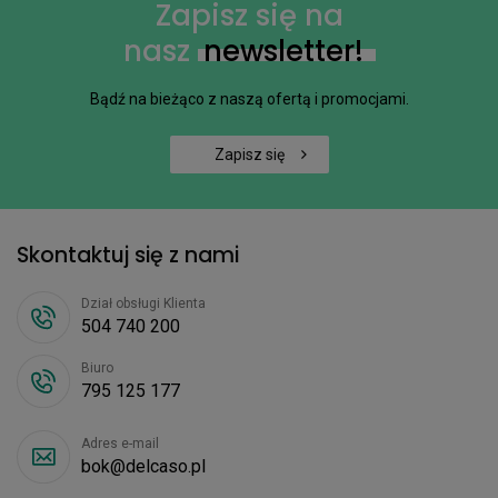
Zapisz się na
nasz
newsletter!
Bądź na bieżąco z naszą ofertą i promocjami.
Zapisz się
Skontaktuj się z nami
Dział obsługi Klienta
504 740 200
Biuro
795 125 177
Adres e-mail
bok@delcaso.pl