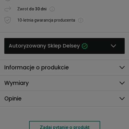
Zwrot
do 30 dni
10-letnia gwarancja producenta
Autoryzowany Sklep Delsey
Informacje o produkcie
Wymiary
Opinie
Zadaj pytanie o produkt