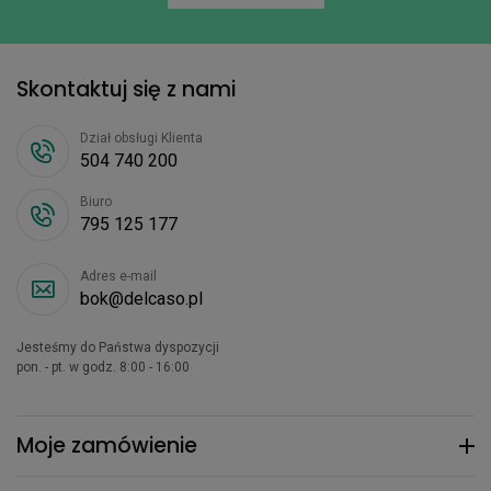
Skontaktuj się z nami
Dział obsługi Klienta
504 740 200
Biuro
795 125 177
Adres e-mail
bok@delcaso.pl
Jesteśmy do Państwa dyspozycji
pon. - pt. w godz. 8:00 - 16:00
Moje zamówienie