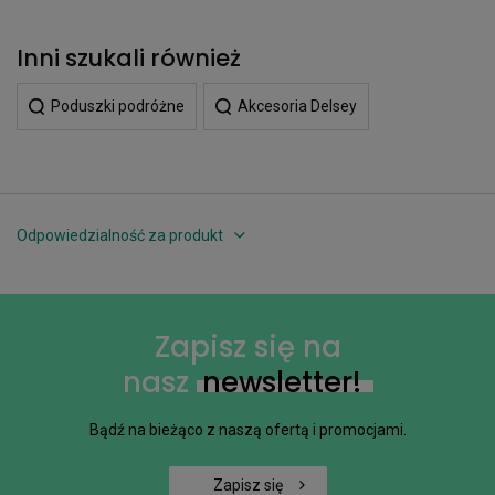
Inni szukali również
Poduszki podróżne
Akcesoria Delsey
Odpowiedzialność za produkt
Zapisz się na
nasz
newsletter!
Bądź na bieżąco z naszą ofertą i promocjami.
Zapisz się