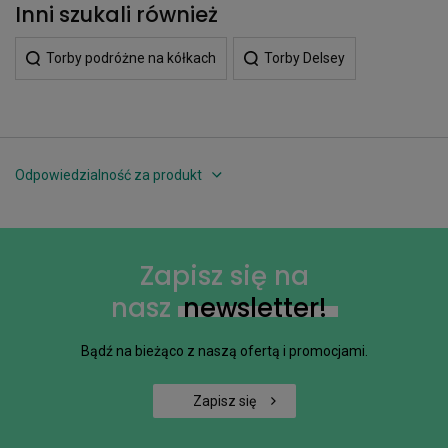
Inni szukali również
Torby podróżne na kółkach
Torby Delsey
Odpowiedzialność za produkt
Zapisz się na
nasz
newsletter!
Bądź na bieżąco z naszą ofertą i promocjami.
Zapisz się