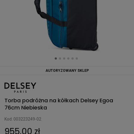
AUTORYZOWANY SKLEP
Torba podróżna na kółkach Delsey Egoa
76cm Niebieska
Kod: 003223249-02
955,00 zł