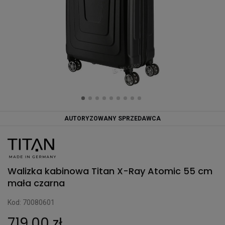
AUTORYZOWANY SPRZEDAWCA
Walizka kabinowa Titan X-Ray Atomic 55 cm
mała czarna
Kod: 70080601
719,00 zł