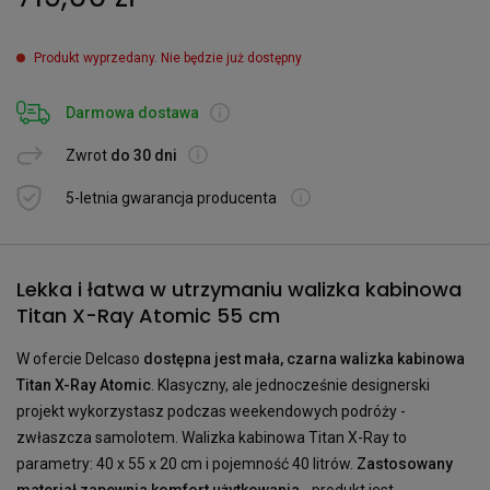
Produkt wyprzedany. Nie będzie już dostępny
Darmowa dostawa
Zwrot
do 30 dni
5-letnia gwarancja producenta
Lekka i łatwa w utrzymaniu walizka kabinowa
Titan X-Ray Atomic 55 cm
W ofercie Delcaso
dostępna jest mała, czarna walizka kabinowa
Titan X-Ray Atomic
. Klasyczny, ale jednocześnie designerski
projekt wykorzystasz podczas weekendowych podróży -
zwłaszcza samolotem. Walizka kabinowa Titan X-Ray to
parametry: 40 x 55 x 20 cm i pojemność 40 litrów.
Zastosowany
materiał zapewnia komfort użytkowania
- produkt jest