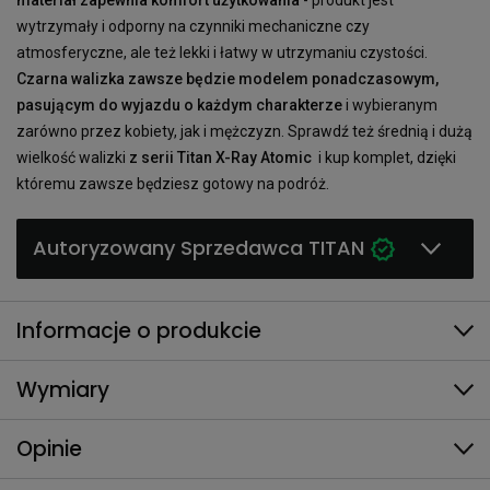
wytrzymały i odporny na czynniki mechaniczne czy
atmosferyczne, ale też lekki i łatwy w utrzymaniu czystości.
Czarna walizka zawsze będzie modelem ponadczasowym,
pasującym do wyjazdu o każdym charakterze
i wybieranym
zarówno przez kobiety, jak i mężczyzn. Sprawdź też średnią i dużą
wielkość walizki
z serii Titan X-Ray Atomic
i kup komplet, dzięki
któremu zawsze będziesz gotowy na podróż.
Autoryzowany Sprzedawca TITAN
Informacje o produkcie
Wymiary
Opinie