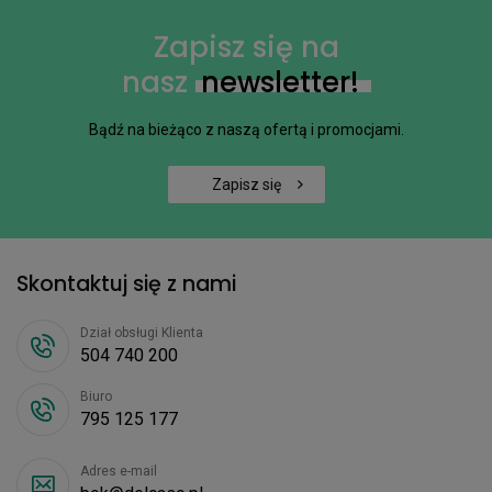
Zapisz się na
nasz
newsletter!
Bądź na bieżąco z naszą ofertą i promocjami.
Zapisz się
Skontaktuj się z nami
Dział obsługi Klienta
504 740 200
Biuro
795 125 177
Adres e-mail