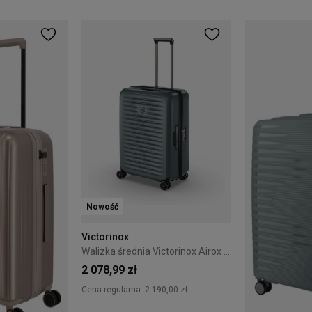
Nowość
Victorinox
Walizka średnia Victorinox Airox Advanced 69 cm Storm
2 078,99 zł
Cena regularna:
2 190,00 zł