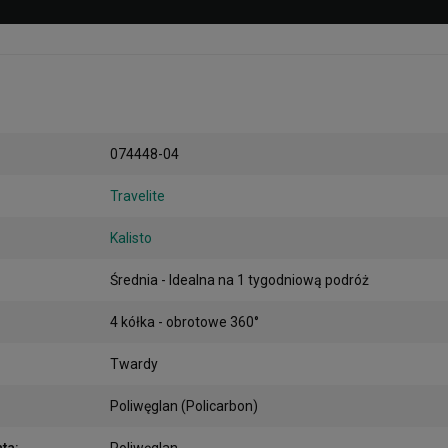
074448-04
Travelite
Kalisto
Średnia - Idealna na 1 tygodniową podróż
4 kółka - obrotowe 360°
Twardy
Poliwęglan (Policarbon)
nta
:
Poliwęglan