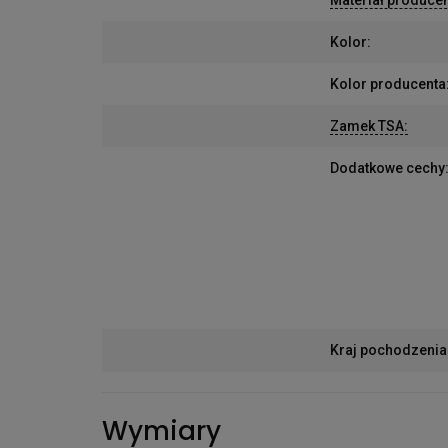
Kolor
:
Kolor producenta
Zamek TSA
:
Dodatkowe cechy
Kraj pochodzenia
Wymiary