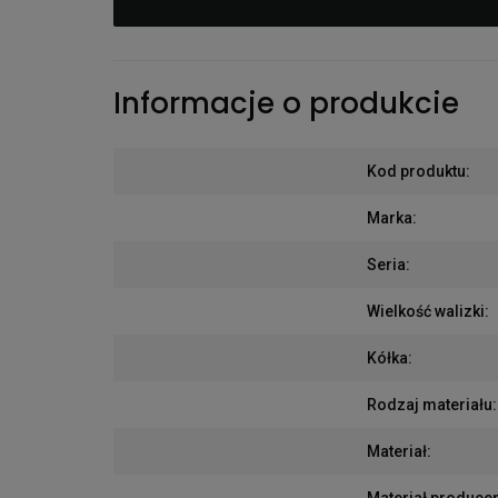
Informacje o produkcie
Kod produktu
:
Marka
:
Seria
:
Wielkość walizki
:
Kółka
:
Rodzaj materiału
:
Materiał
:
Materiał produce