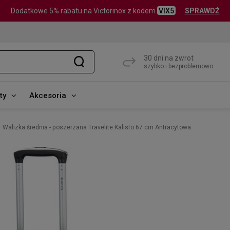
Dodatkowe 5% rabatu na Victorinox z kodem
VIX5
SPRAWDŹ
30 dni na zwrot
szybko i bezproblemowo
ty
Akcesoria
Walizka średnia - poszerzana Travelite Kalisto 67 cm Antracytowa