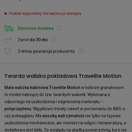
Produkt wyprzedany. Nie będzie już dostępny
Darmowa dostawa
Zwrot
do 30 dni
3-letnia gwarancja producenta
Twarda walizka pokładowa Travelite Motion
Mała walizka kabinowa Travelite Motion
w kolorze granatowym
to model należący do tzw. twardych walizek. Wykonana z
odpornego na uszkodzenia i odgniecenia materiału –
polipropylenu
. Wyjątkowo trwały, nawet w porównaniu do ABS-u
czy poliwęglanu. Ma
wysoką wytrzymałość
nie tylko na typowe
uszkodzenia mechaniczne, ale również na wilgoć i temperaturę, a
dodatkowo jest lekki. Ze względu na gładką powierzchnię, kurz nie