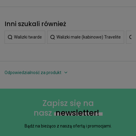
Inni szukali również
Walizki twarde
Walizki małe (kabinowe) Travelite
Odpowiedzialność za produkt
Zapisz się na
nasz
newsletter!
Bądź na bieżąco z naszą ofertą i promocjami.