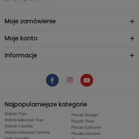
Moje zamówienie
Moje konto
Informacje
Najpopularniejsze kategorie
Walizki Titan
Plecaki Wenger
Walizki kabinowe Titan
Plecaki Thule
Walizki Travelite
Plecaki Fjallraven
Walizki kabinowe Travelite
Plecaki Herschel
Torby Travelite