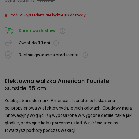
Cena regularna:
460,00 zł
Produkt wyprzedany. Nie będzie już dostępny
Darmowa dostawa
Zwrot
do 30 dni
3-letnia gwarancja producenta
Efektowna walizka American Tourister
Sunside 55 cm
Kolekcja Sunside marki American Tourister to lekka seria
polipropylenowa w efektownych, letnich kolorach. Obudowy mają
innowacyjny wygląd i są wyposażone w wygodne detale, takie jak
gładkie, podwójne koła i poręczny układ. W skrócie: idealny
towarzysz podróży podczas wakacji.