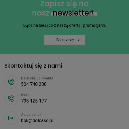
Zapisz się na
nasz
newsletter!
Bądź na bieżąco z naszą ofertą i promocjami.
Zapisz się
Skontaktuj się z nami
Dział obsługi Klienta
504 740 200
Biuro
795 125 177
Adres e-mail
bok@delcaso.pl