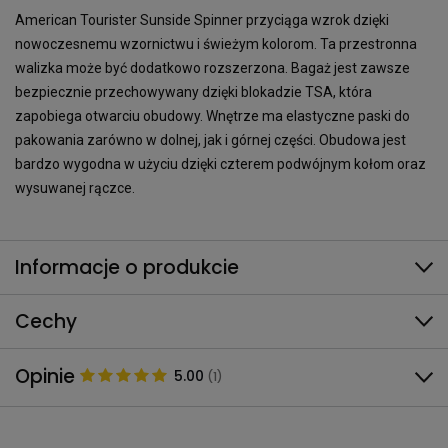
American Tourister Sunside Spinner przyciąga wzrok dzięki
nowoczesnemu wzornictwu i świeżym kolorom. Ta przestronna
walizka może być dodatkowo rozszerzona. Bagaż jest zawsze
bezpiecznie przechowywany dzięki blokadzie TSA, która
zapobiega otwarciu obudowy. Wnętrze ma elastyczne paski do
pakowania zarówno w dolnej, jak i górnej części. Obudowa jest
bardzo wygodna w użyciu dzięki czterem podwójnym kołom oraz
wysuwanej rączce.
Informacje o produkcie
Cechy
Opinie
5.00
(1)