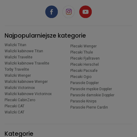
Najpopularniejsze kategorie
Walizki Titan
Plecaki Wenger
Walizki kabinowe Titan
Plecaki Thule
Walizki Travelite
Plecaki Fjallraven
Walizki kabinowe Travelite
Plecaki Herschel
Torby Travelite
Plecaki Pacsafe
Walizki Wenger
Plecaki Ogio
Walizki kabinowe Wenger
Parasole Doppler
Walizki Victorinox
Parasole męskie Doppler
Walizki kabinowe Victorinox
Parasole damskie Doppler
Plecaki CabinZero
Parasole Knirps
Plecaki CAT
Parasole Pierre Cardin
Walizki CAT
Kategorie