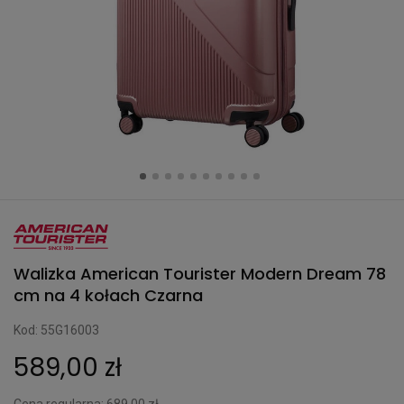
Walizka American Tourister Modern Dream 78
cm na 4 kołach Czarna
Kod: 55G16003
589,00 zł