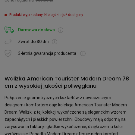
Cena regularna:
689,00 zł
Produkt wyprzedany. Nie będzie już dostępny
Darmowa dostawa
Zwrot
do 30 dni
3-letnia gwarancja producenta
Walizka American Tourister Modern Dream 78
cm z wysokiej jakości poliwęglanu
Połączenie geometrycznych kształtów z nowoczesnym
designem i komfortem daje kolekcja American Tourister Modern
Dream. Walizki z tej kolekcji wykończone są eleganckim wzorem
zapadniętych i płaskich powierzchni. Obudowy mają odporną na
zarysowania fakturę i gładkie wykończenie, dzięki czemu kolor
wyróżnia się. Ponadto Modern Dream oferuje pełen komfort,